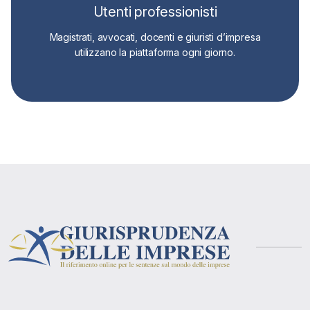
Utenti professionisti
Magistrati, avvocati, docenti e giuristi d’impresa
utilizzano la piattaforma ogni giorno.