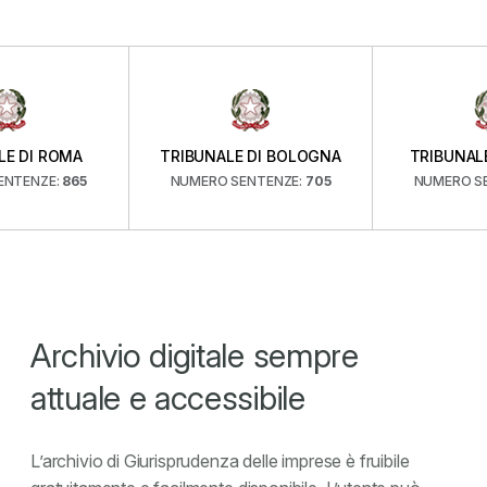
ROMA
TRIBUNALE DI BOLOGNA
TRIBUNALE DI VE
E:
865
NUMERO SENTENZE:
705
NUMERO SENTENZ
Archivio digitale sempre
attuale e accessibile
L’archivio di Giurisprudenza delle imprese è fruibile