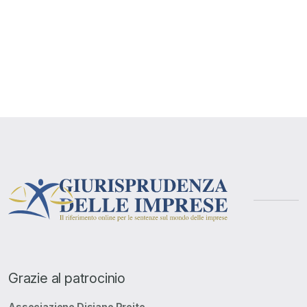
Grazie al patrocinio
Associazione Disiano Preite