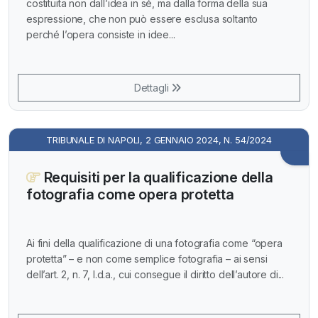
costituita non dall’idea in sé, ma dalla forma della sua
espressione, che non può essere esclusa soltanto
perché l’opera consiste in idee...
Dettagli
TRIBUNALE DI NAPOLI, 2 GENNAIO 2024, N. 54/2024
Requisiti per la qualificazione della
fotografia come opera protetta
Ai fini della qualificazione di una fotografia come “opera
protetta” – e non come semplice fotografia – ai sensi
dell’art. 2, n. 7, l.d.a., cui consegue il diritto dell’autore di...