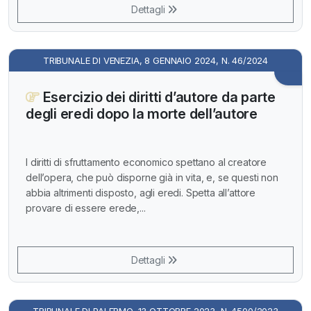
Dettagli
TRIBUNALE DI VENEZIA, 8 GENNAIO 2024, N. 46/2024
Esercizio dei diritti d’autore da parte
degli eredi dopo la morte dell’autore
I diritti di sfruttamento economico spettano al creatore
dell’opera, che può disporne già in vita, e, se questi non
abbia altrimenti disposto, agli eredi. Spetta all’attore
provare di essere erede,...
Dettagli
TRIBUNALE DI PALERMO, 13 OTTOBRE 2023, N. 4500/2023