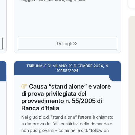
Dettagli
TRIBUNALE DI MILANO, 19 DICEMBRE 2024, N.
10955/2024
Causa “stand alone” e valore
di prova privilegiata del
provvedimento n. 55/2005 di
Banca d’Italia
Nei giudizi c.d. “stand alone” l’attore è chiamato
a dar prova dei fatti costitutivi della domanda e
non può giovarsi – come nelle c.d. “follow on