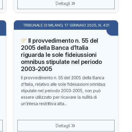
Dettagli
TRIBUNALE DI MILANO, 17 GENNAIO 2025, N. 431
Il provvedimento n. 55 del
2005 della Banca d’Italia
riguarda le sole fideiussioni
omnibus stipulate nel periodo
2003-2005
Il provvedimento n. 55 del 2005 della Banca
d’Italia, relativo alle sole fideiussioni omnibus
stipulate nel periodo 2003-2005, non può
essere utilizzato per ricavare la nullità di
un’intesa restrittiva atta...
Dettagli