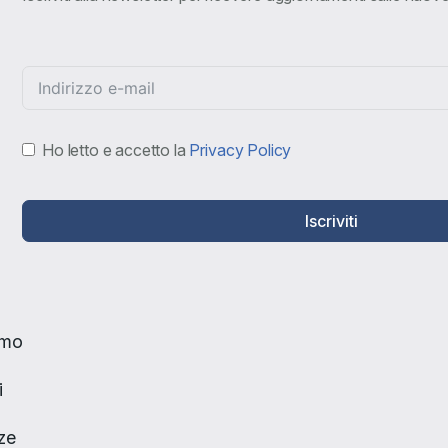
Ho letto e accetto la
Privacy Policy
Iscriviti
amo
i
ze