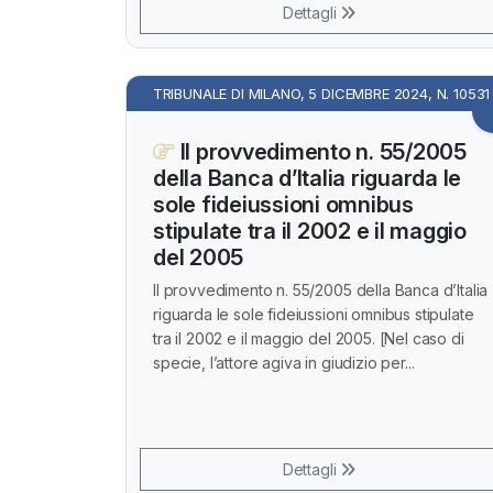
Dettagli
TRIBUNALE DI MILANO, 5 DICEMBRE 2024, N. 10531
Il provvedimento n. 55/2005
della Banca d’Italia riguarda le
sole fideiussioni omnibus
stipulate tra il 2002 e il maggio
del 2005
Il provvedimento n. 55/2005 della Banca d’Italia
riguarda le sole fideiussioni omnibus stipulate
tra il 2002 e il maggio del 2005. [Nel caso di
specie, l’attore agiva in giudizio per...
Dettagli