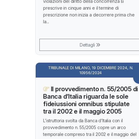
violazioni del diritto della concorrenza si
prescrive in cinque anni e il termine di
prescrizione non inizia a decorrere prima che
la...
Dettagli
TRIBUNALE DI MILANO, 19 DICEMBRE 2024, N.
10956/2024
Il provvedimento n. 55/2005 di
Banca d’Italia riguarda le sole
fideiussioni omnibus stipulate
tra il 2002 e il maggio 2005
L’istruttoria svolta da Banca d’Italia con il
provvedimento n. 55/2005 copre un arco
temporale compreso tra il 2002 e il maggio del