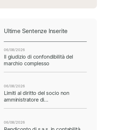
Ultime Sentenze Inserite
06/08/2026
Il giudizio di confondibilità del
marchio complesso
06/08/2026
Limiti al diritto del socio non
amministratore di…
06/08/2026
Rendiconto di s.a.s. in contabilità