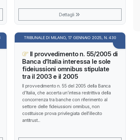
Dettagli
3
TRIBUNALE DI MILANO, 17 GENNAIO 2025, N. 430
Il provvedimento n. 55/2005 di
Banca d’Italia interessa le sole
fideiussioni omnibus stipulate
tra il 2003 e il 2005
Il provvedimento n. 55 del 2005 della Banca
d’Italia, che accerta un’intesa restrittiva della
concorrenza tra banche con riferimento al
settore delle fideiussioni omnibus, non
costituisce prova privilegiata dell’illecito
antitrust...