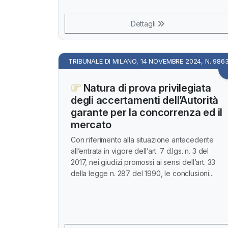
Dettagli
TRIBUNALE DI MILANO, 14 NOVEMBRE 2024, N. 986
Natura di prova privilegiata
degli accertamenti dell’Autorità
garante per la concorrenza ed il
mercato
Con riferimento alla situazione antecedente
all’entrata in vigore dell’art. 7 d.lgs. n. 3 del
2017, nei giudizi promossi ai sensi dell’art. 33
della legge n. 287 del 1990, le conclusioni...