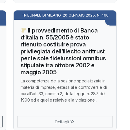
TRIBUNALE DI MILANO, 20 GENNAIO 2025, N. 460
Il provvedimento di Banca
d’Italia n. 55/2005 è stato
ritenuto costituire prova
privilegiata dell’illecito antitrust
per le sole fideiussioni omnibus
stipulate tra ottobre 2002 e
maggio 2005
La competenza della sezione specializzata in
materia di imprese, estesa alle controversie di
cui all’art. 33, comma 2, della legge n. 287 del
1990 ed a quelle relative alla violazione...
Dettagli