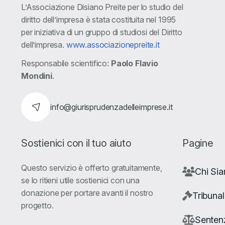
L’Associazione Disiano Preite per lo studio del
diritto dell’impresa è stata costituita nel 1995
per iniziativa di un gruppo di studiosi del Diritto
dell’impresa.
www.associazionepreite.it
Responsabile scientifico:
Paolo Flavio
Mondini
.
info@giurisprudenzadelleimprese.it
Sostienici con il tuo aiuto
Pagine
Questo servizio è offerto gratuitamente,
Chi Si
se lo ritieni utile sostienici con una
donazione per portare avanti il nostro
Tribunal
progetto.
Senten