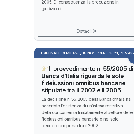
2005. Di conseguenza, la produzione in
giudizio di...
Dettagli
TRIBUNALE DI MILANO, 18 NOVEMBRE 2024, N. 996
Il provvedimento n. 55/2005 di
Banca d’Italia riguarda le sole
fideiussioni omnibus bancarie
stipulate tra il 2002 e il 2005
La decisione n. 55/2005 della Banca d’Italia ha
accertato l’esistenza di un’intesa restrittiva
della concorrenza limitatamente al settore delle
fideiussioni omnibus bancarie e nel solo
periodo compreso tra il 2002...