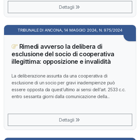
Dettagli
TRIBUNALE DI ANCONA, 14 MAGGIO 2024, N. 975/2024
Rimedi avverso la delibera di
esclusione del socio di cooperativa
illegittima: opposizione e invalidità
La deliberazione assunta da una cooperativa di
esclusione di un socio per gravi inadempienze può
essere opposta da quest’ultimo ai sensi dell’art. 2533 c.c.
entro sessanta giorni dalla comunicazione della...
Dettagli