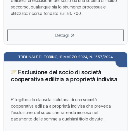
delibera di esclusione del socio da una società di mutuo
soccorso, qualunque sia lo strumento processuale
utilizzato: ricorso fondato sull’art. 700...
Dettagli
TRIBUNALE DI TORINO, 11 MARZO 2024, N. 1557/2024
Esclusione del socio di società
cooperativa edilizia a proprietà indivisa
E’ legittima la clausola statutaria di una società
cooperativa edilizia a proprietà indivisa che preveda
l’esclusione del socio che si renda moroso nel
pagamento delle somme a qualsiasi titolo dovute...