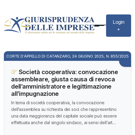
Login
+
CORTE D'APPELLO DI CATANZARO, 24 GIUGNO 2025, N. 855/2025
Società cooperativa: convocazione
assembleare, giusta causa di revoca
dell’amministratore e legittimazione
all’impugnazione
In tema di società cooperativa, la convocazione
dell’assemblea su richiesta dei soci che rappresentino
una data maggioranza del capitale sociale può essere
effettuata anche dal singolo sindaco, ai sensi dell’art....