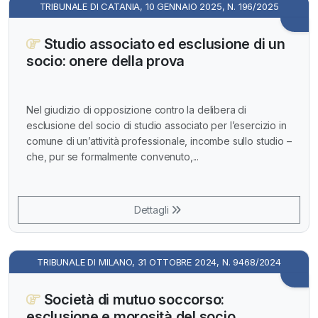
TRIBUNALE DI CATANIA, 10 GENNAIO 2025, N. 196/2025
Studio associato ed esclusione di un
socio: onere della prova
Nel giudizio di opposizione contro la delibera di
esclusione del socio di studio associato per l’esercizio in
comune di un’attività professionale, incombe sullo studio –
che, pur se formalmente convenuto,...
Dettagli
TRIBUNALE DI MILANO, 31 OTTOBRE 2024, N. 9468/2024
Società di mutuo soccorso:
esclusione e morosità del socio