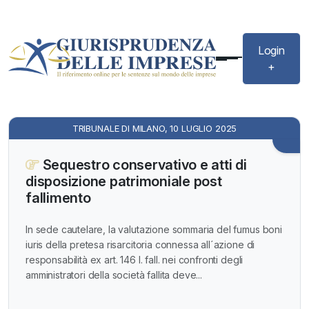
Login
+
TRIBUNALE DI MILANO, 10 LUGLIO 2025
Sequestro conservativo e atti di
disposizione patrimoniale post
fallimento
In sede cautelare, la valutazione sommaria del fumus boni
iuris della pretesa risarcitoria connessa all´azione di
responsabilità ex art. 146 l. fall. nei confronti degli
amministratori della società fallita deve...