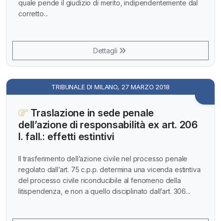
quale pende il giudizio di merito, indipendentemente dal
corretto...
Dettagli
TRIBUNALE DI MILANO, 27 MARZO 2018
Traslazione in sede penale
dell’azione di responsabilità ex art. 206
l. fall.: effetti estintivi
Il trasferimento dell’azione civile nel processo penale
regolato dall’art. 75 c.p.p. determina una vicenda estintiva
del processo civile riconducibile al fenomeno della
litispendenza, e non a quello disciplinato dall’art. 306...