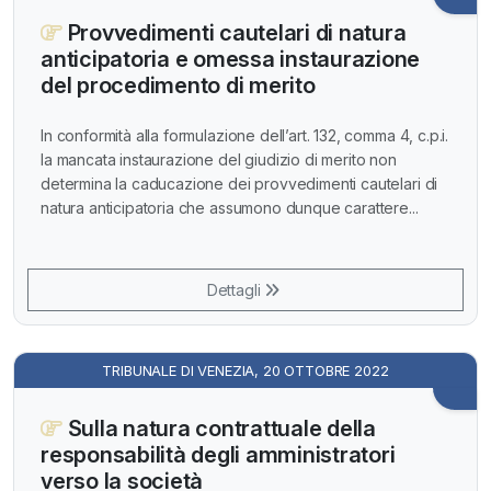
Provvedimenti cautelari di natura
anticipatoria e omessa instaurazione
del procedimento di merito
In conformità alla formulazione dell’art. 132, comma 4, c.p.i.
la mancata instaurazione del giudizio di merito non
determina la caducazione dei provvedimenti cautelari di
natura anticipatoria che assumono dunque carattere...
Dettagli
TRIBUNALE DI VENEZIA, 20 OTTOBRE 2022
Sulla natura contrattuale della
responsabilità degli amministratori
verso la società