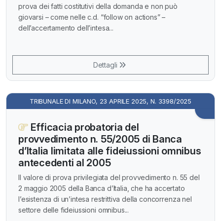
prova dei fatti costitutivi della domanda e non può
giovarsi – come nelle c.d. “follow on actions” –
dell’accertamento dell’intesa...
Dettagli
TRIBUNALE DI MILANO, 23 APRILE 2025, N. 3398/2025
Efficacia probatoria del
provvedimento n. 55/2005 di Banca
d’Italia limitata alle fideiussioni omnibus
antecedenti al 2005
Il valore di prova privilegiata del provvedimento n. 55 del
2 maggio 2005 della Banca d’Italia, che ha accertato
l’esistenza di un’intesa restrittiva della concorrenza nel
settore delle fideiussioni omnibus...