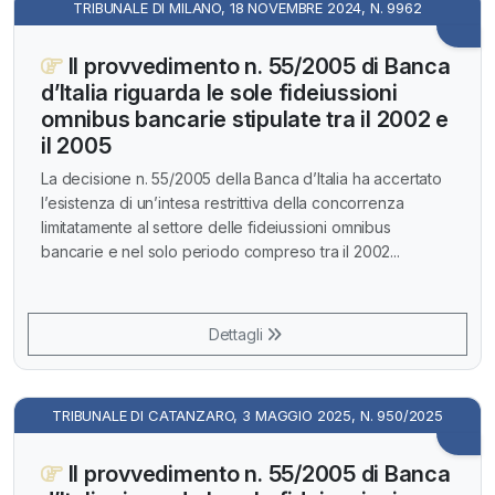
TRIBUNALE DI MILANO, 18 NOVEMBRE 2024, N. 9962
Il provvedimento n. 55/2005 di Banca
d’Italia riguarda le sole fideiussioni
omnibus bancarie stipulate tra il 2002 e
il 2005
La decisione n. 55/2005 della Banca d’Italia ha accertato
l’esistenza di un’intesa restrittiva della concorrenza
limitatamente al settore delle fideiussioni omnibus
bancarie e nel solo periodo compreso tra il 2002...
Dettagli
TRIBUNALE DI CATANZARO, 3 MAGGIO 2025, N. 950/2025
Il provvedimento n. 55/2005 di Banca