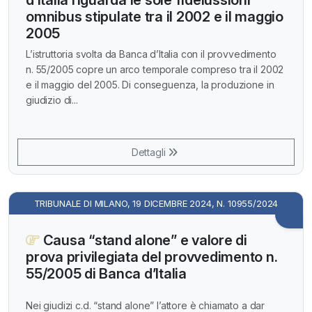
d’Italia riguarda le sole fideiussioni
omnibus stipulate tra il 2002 e il maggio
2005
L’istruttoria svolta da Banca d’Italia con il provvedimento
n. 55/2005 copre un arco temporale compreso tra il 2002
e il maggio del 2005. Di conseguenza, la produzione in
giudizio di...
Dettagli
TRIBUNALE DI MILANO, 19 DICEMBRE 2024, N. 10955/2024
Causa “stand alone” e valore di
prova privilegiata del provvedimento n.
55/2005 di Banca d’Italia
Nei giudizi c.d. “stand alone” l’attore è chiamato a dar