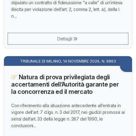
stipulato un contratto di fideiussione “a valle” di un’intesa
illecita per violazione dell’art. 2, comma 2, lett. a), della l.
n....
Dettagli
TRIBUNALE DI MILANO, 14 NOVEMBRE 2024, N. 9863
Natura di prova privilegiata degli
accertamenti dell’Autorità garante per
la concorrenza ed il mercato
Con riferimento alla situazione antecedente all’entrata in
vigore dell’art. 7 d.lgs. n. 3 del 2017, nei giudizi promossi ai
sensi dell’art. 33 della legge n. 287 del 1990, le
conclusioni...