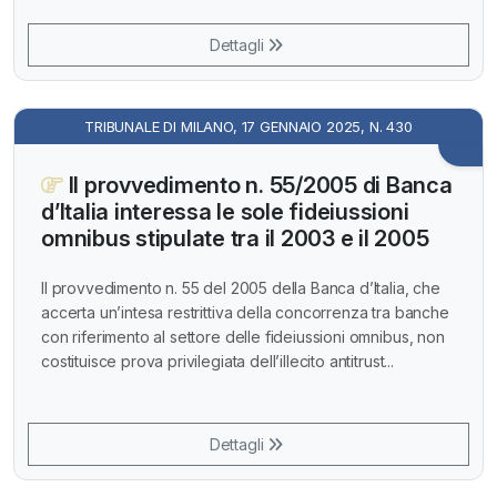
Dettagli
TRIBUNALE DI MILANO, 17 GENNAIO 2025, N. 430
Il provvedimento n. 55/2005 di Banca
d’Italia interessa le sole fideiussioni
omnibus stipulate tra il 2003 e il 2005
Il provvedimento n. 55 del 2005 della Banca d’Italia, che
accerta un’intesa restrittiva della concorrenza tra banche
con riferimento al settore delle fideiussioni omnibus, non
costituisce prova privilegiata dell’illecito antitrust...
Dettagli