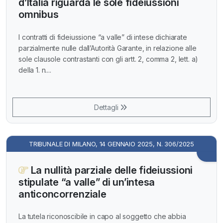
d’Italia riguarda le sole fideiussioni
omnibus
I contratti di fideiussione “a valle” di intese dichiarate
parzialmente nulle dall’Autorità Garante, in relazione alle
sole clausole contrastanti con gli artt. 2, comma 2, lett. a)
della 1. n....
Dettagli
TRIBUNALE DI MILANO, 14 GENNAIO 2025, N. 306/2025
La nullità parziale delle fideiussioni
stipulate “a valle” di un’intesa
anticoncorrenziale
La tutela riconoscibile in capo al soggetto che abbia