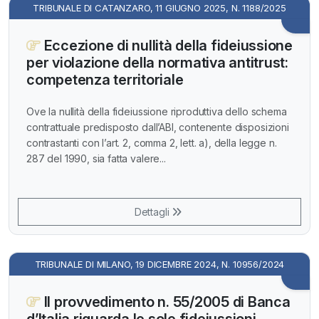
TRIBUNALE DI CATANZARO, 11 GIUGNO 2025, N. 1188/2025
Eccezione di nullità della fideiussione
per violazione della normativa antitrust:
competenza territoriale
Ove la nullità della fideiussione riproduttiva dello schema
contrattuale predisposto dall’ABI, contenente disposizioni
contrastanti con l’art. 2, comma 2, lett. a), della legge n.
287 del 1990, sia fatta valere...
Dettagli
TRIBUNALE DI MILANO, 19 DICEMBRE 2024, N. 10956/2024
Il provvedimento n. 55/2005 di Banca