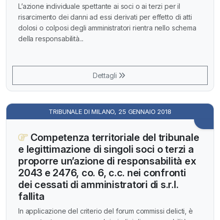
L’azione individuale spettante ai soci o ai terzi per il
risarcimento dei danni ad essi derivati per effetto di atti
dolosi o colposi degli amministratori rientra nello schema
della responsabilità...
Dettagli
TRIBUNALE DI MILANO, 25 GENNAIO 2018
Competenza territoriale del tribunale
e legittimazione di singoli soci o terzi a
proporre un’azione di responsabilità ex
2043 e 2476, co. 6, c.c. nei confronti
dei cessati di amministratori di s.r.l.
fallita
In applicazione del criterio del forum commissi delicti, è