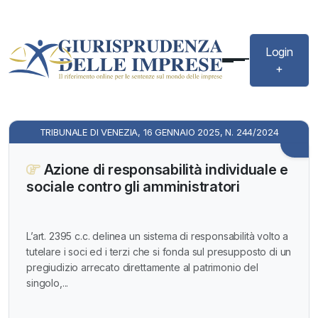
Login
+
TRIBUNALE DI VENEZIA, 16 GENNAIO 2025, N. 244/2024
Azione di responsabilità individuale e
sociale contro gli amministratori
L’art. 2395 c.c. delinea un sistema di responsabilità volto a
tutelare i soci ed i terzi che si fonda sul presupposto di un
pregiudizio arrecato direttamente al patrimonio del
singolo,...