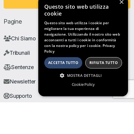
×
Fai una Donazione
Questo sito web utilizza
cookie
Pagine
Questo sito web utilizza i cookie per
migliorare la tua esperienza di
navigazione. Utilizzando il nostro sito web
Chi Siamo
acconsenti a tutti i cookie in conformità
con la nostra policy per i cookie.
Privacy
Policy
Tribunali
ACCETTA TUTTO
RIFIUTA TUTTO
Sentenze
MOSTRA DETTAGLI
Newsletter
Cookie Policy
Supporto
© Copyright Giuris All rights reserved |
Cookie Policy
|
Privacy Policy
| Developed by
Nyx Solutions