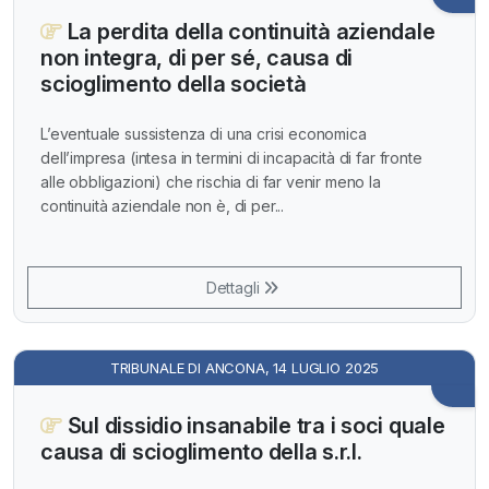
La perdita della continuità aziendale
non integra, di per sé, causa di
scioglimento della società
L’eventuale sussistenza di una crisi economica
dell’impresa (intesa in termini di incapacità di far fronte
alle obbligazioni) che rischia di far venir meno la
continuità aziendale non è, di per...
Dettagli
TRIBUNALE DI ANCONA, 14 LUGLIO 2025
Sul dissidio insanabile tra i soci quale
causa di scioglimento della s.r.l.