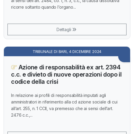
ai sensi dell’art. 2484, co. 1, n. 3, c.c., la causa dissolutiva
ricorre soltanto quando l’organo...
Dettagli
TRIBUNALE DI BARI, 4 DICEMBRE 2024
Azione di responsabilità ex art. 2394
c.c. e divieto di nuove operazioni dopo il
codice della crisi
In relazione ai profili di responsabilità imputati agli
amministratori in riferimento alla cd azione sociale di cui
all’art. 255, n. 1 CCII, va premesso che ai sensi dell’art.
2476 c.c.,...