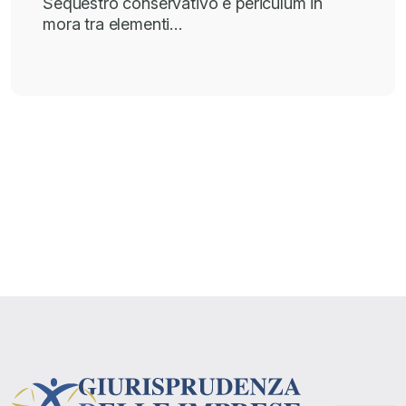
Sequestro conservativo e periculum in
mora tra elementi…