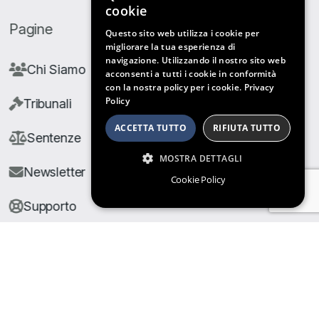
cookie
Pagine
Questo sito web utilizza i cookie per
migliorare la tua esperienza di
navigazione. Utilizzando il nostro sito web
Chi Siamo
acconsenti a tutti i cookie in conformità
con la nostra policy per i cookie.
Privacy
Policy
Tribunali
ACCETTA TUTTO
RIFIUTA TUTTO
Sentenze
MOSTRA DETTAGLI
Newsletter
Cookie Policy
Supporto
© Copyright Giuris All rights reserved |
Cookie Policy
|
Privacy Policy
| Developed by
Nyx Solutions