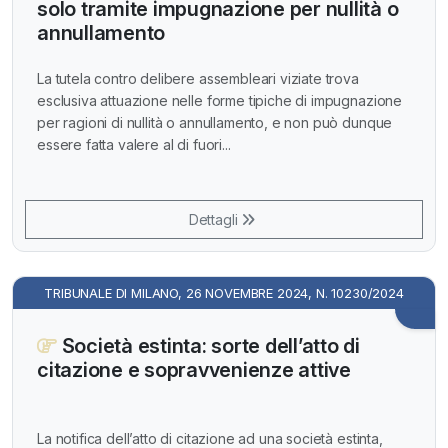
solo tramite impugnazione per nullità o
annullamento
La tutela contro delibere assembleari viziate trova
esclusiva attuazione nelle forme tipiche di impugnazione
per ragioni di nullità o annullamento, e non può dunque
essere fatta valere al di fuori...
Dettagli
TRIBUNALE DI MILANO, 26 NOVEMBRE 2024, N. 10230/2024
Società estinta: sorte dell’atto di
citazione e sopravvenienze attive
La notifica dell’atto di citazione ad una società estinta,