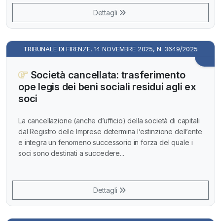
Dettagli
TRIBUNALE DI FIRENZE, 14 NOVEMBRE 2025, N. 3649/2025
Società cancellata: trasferimento
ope legis dei beni sociali residui agli ex
soci
La cancellazione (anche d’ufficio) della società di capitali
dal Registro delle Imprese determina l’estinzione dell’ente
e integra un fenomeno successorio in forza del quale i
soci sono destinati a succedere...
Dettagli