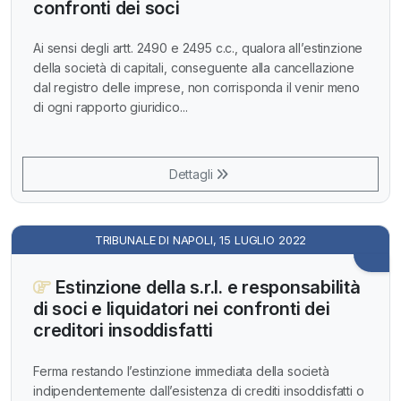
confronti dei soci
Ai sensi degli artt. 2490 e 2495 c.c., qualora all’estinzione
della società di capitali, conseguente alla cancellazione
dal registro delle imprese, non corrisponda il venir meno
di ogni rapporto giuridico...
Dettagli
TRIBUNALE DI NAPOLI, 15 LUGLIO 2022
Estinzione della s.r.l. e responsabilità
di soci e liquidatori nei confronti dei
creditori insoddisfatti
Ferma restando l’estinzione immediata della società
indipendentemente dall’esistenza di crediti insoddisfatti o