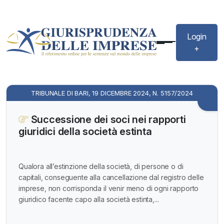
Login
+
TRIBUNALE DI BARI, 19 DICEMBRE 2024, N. 5157/2024
Successione dei soci nei rapporti
giuridici della società estinta
Qualora all’estinzione della società, di persone o di
capitali, conseguente alla cancellazione dal registro delle
imprese, non corrisponda il venir meno di ogni rapporto
giuridico facente capo alla società estinta,...