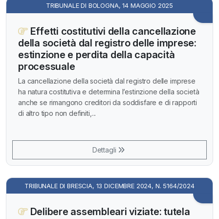
TRIBUNALE DI BOLOGNA, 14 MAGGIO 2025
Effetti costitutivi della cancellazione
della società dal registro delle imprese:
estinzione e perdita della capacità
processuale
La cancellazione della società dal registro delle imprese
ha natura costitutiva e determina l’estinzione della società
anche se rimangono creditori da soddisfare e di rapporti
di altro tipo non definiti,...
Dettagli
TRIBUNALE DI BRESCIA, 13 DICEMBRE 2024, N. 5164/2024
Delibere assembleari viziate: tutela