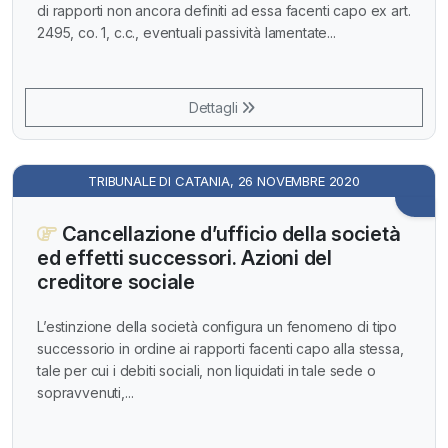
di rapporti non ancora definiti ad essa facenti capo ex art.
2495, co. 1, c.c., eventuali passività lamentate...
Dettagli
TRIBUNALE DI CATANIA, 26 NOVEMBRE 2020
Cancellazione d’ufficio della società
ed effetti successori. Azioni del
creditore sociale
L’estinzione della società configura un fenomeno di tipo
successorio in ordine ai rapporti facenti capo alla stessa,
tale per cui i debiti sociali, non liquidati in tale sede o
sopravvenuti,...