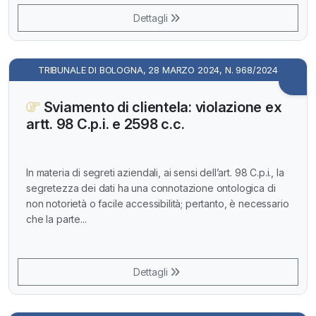
Dettagli
TRIBUNALE DI BOLOGNA, 28 MARZO 2024, N. 968/2024
Sviamento di clientela: violazione ex
artt. 98 C.p.i. e 2598 c.c.
In materia di segreti aziendali, ai sensi dell’art. 98 C.p.i., la
segretezza dei dati ha una connotazione ontologica di
non notorietà o facile accessibilità; pertanto, è necessario
che la parte...
Dettagli