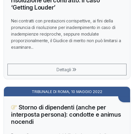
risoluzione del contratto: il caso
‘Getting Louder’
Nei contratti con prestazioni corrispettive, ai fini della
pronuncia di risoluzione per inadempimento in caso di
inadempienze reciproche, seppure modulate
proporzionalmente, il Giudice di merito non può limitarsi a
esaminare...
Dettagli
TRIBUNALE DI ROMA, 10 MAGGIO 2022
Storno di dipendenti (anche per
interposta persona): condotte e animus
nocendi