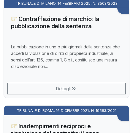
TRIBUNALE DI MILANO, 14 FEBBRAIO 2025, N. 3503/2023
Contraffazione di marchio: la
pubblicazione della sentenza
La pubblicazione in uno o più giornali della sentenza che
accerti la violazione di diritti di proprietà industriale, ai
sensi dell’art. 126, comma 1, C.p.i., costituisce una misura
discrezionale non...
Dettagli
TRIBUNALE DI ROMA, 16 DICEMBRE 2021, N. 19583/2021
Inadempimenti reciproci e