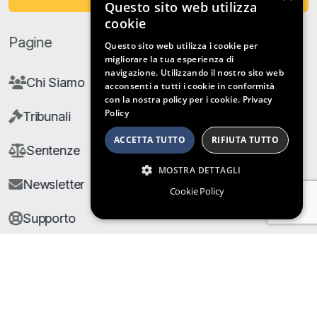
Questo sito web utilizza
cookie
Pagine
Questo sito web utilizza i cookie per
migliorare la tua esperienza di
navigazione. Utilizzando il nostro sito web
Chi Siamo
acconsenti a tutti i cookie in conformità
con la nostra policy per i cookie.
Privacy
Policy
Tribunali
ACCETTA TUTTO
RIFIUTA TUTTO
Sentenze
MOSTRA DETTAGLI
Newsletter
Cookie Policy
Supporto
© Copyright Giuris All rights reserved |
Cookie Policy
|
Privacy Policy
| Developed by
Nyx Solutions