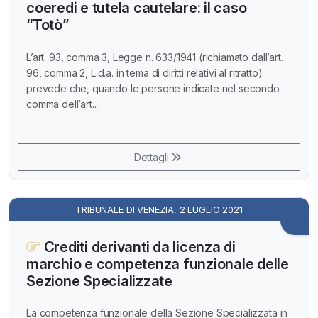
coeredi e tutela cautelare: il caso
“Totò”
L’art. 93, comma 3, Legge n. 633/1941 (richiamato dall’art.
96, comma 2, L.d.a. in tema di diritti relativi al ritratto)
prevede che, quando le persone indicate nel secondo
comma dell’art....
Dettagli
TRIBUNALE DI VENEZIA, 2 LUGLIO 2021
Crediti derivanti da licenza di
marchio e competenza funzionale delle
Sezione Specializzate
La competenza funzionale della Sezione Specializzata in