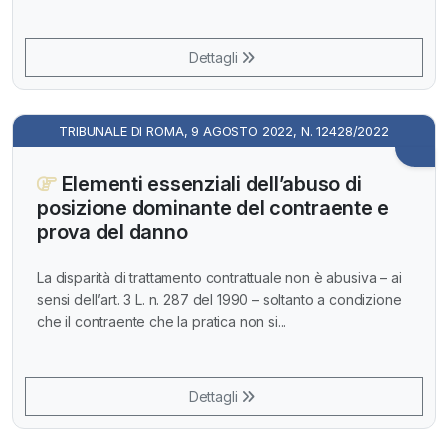
Dettagli
TRIBUNALE DI ROMA, 9 AGOSTO 2022, N. 12428/2022
Elementi essenziali dell’abuso di
posizione dominante del contraente e
prova del danno
La disparità di trattamento contrattuale non è abusiva – ai
sensi dell’art. 3 L. n. 287 del 1990 – soltanto a condizione
che il contraente che la pratica non si...
Dettagli