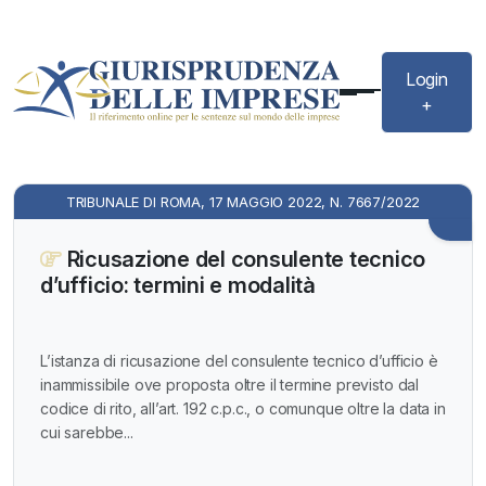
Login
+
TRIBUNALE DI ROMA, 17 MAGGIO 2022, N. 7667/2022
Ricusazione del consulente tecnico
d’ufficio: termini e modalità
L’istanza di ricusazione del consulente tecnico d’ufficio è
inammissibile ove proposta oltre il termine previsto dal
codice di rito, all’art. 192 c.p.c., o comunque oltre la data in
cui sarebbe...