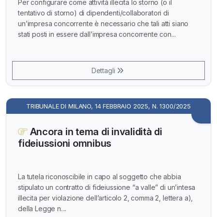
Per configurare come attività illecita lo storno (o il
tentativo di storno) di dipendenti/collaboratori di
un’impresa concorrente è necessario che tali atti siano
stati posti in essere dall’impresa concorrente con...
Dettagli
TRIBUNALE DI MILANO, 14 FEBBRAIO 2025, N. 1300/2025
Ancora in tema di invalidità di
fideiussioni omnibus
La tutela riconoscibile in capo al soggetto che abbia
stipulato un contratto di fideiussione “a valle” di un’intesa
illecita per violazione dell’articolo 2, comma 2, lettera a),
della Legge n....