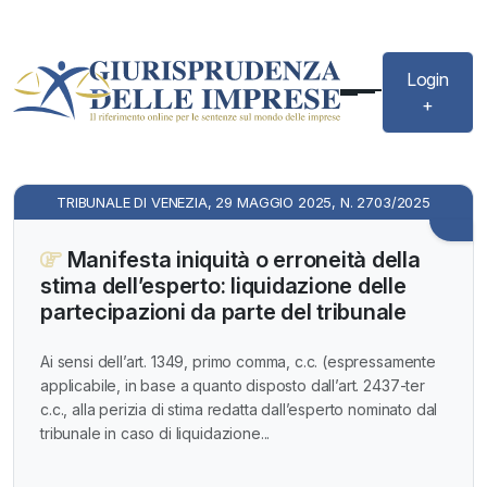
Login
+
TRIBUNALE DI VENEZIA, 29 MAGGIO 2025, N. 2703/2025
Manifesta iniquità o erroneità della
stima dell’esperto: liquidazione delle
partecipazioni da parte del tribunale
Ai sensi dell’art. 1349, primo comma, c.c. (espressamente
applicabile, in base a quanto disposto dall’art. 2437-ter
c.c., alla perizia di stima redatta dall’esperto nominato dal
tribunale in caso di liquidazione...