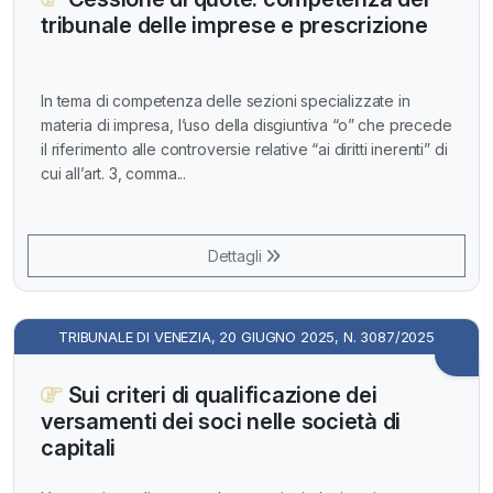
tribunale delle imprese e prescrizione
In tema di competenza delle sezioni specializzate in
materia di impresa, l’uso della disgiuntiva “o” che precede
il riferimento alle controversie relative “ai diritti inerenti” di
cui all’art. 3, comma...
Dettagli
TRIBUNALE DI VENEZIA, 20 GIUGNO 2025, N. 3087/2025
Sui criteri di qualificazione dei
versamenti dei soci nelle società di
capitali