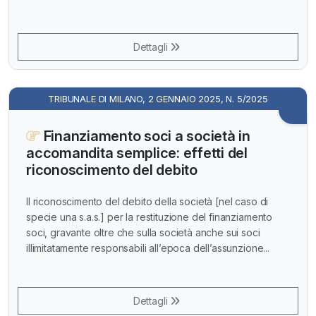
Dettagli
TRIBUNALE DI MILANO, 2 GENNAIO 2025, N. 5/2025
Finanziamento soci a società in
accomandita semplice: effetti del
riconoscimento del debito
Il riconoscimento del debito della società [nel caso di
specie una s.a.s.] per la restituzione del finanziamento
soci, gravante oltre che sulla società anche sui soci
illimitatamente responsabili all’epoca dell’assunzione...
Dettagli