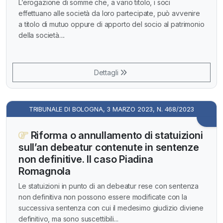
L’erogazione di somme che, a vario titolo, i soci
effettuano alle società da loro partecipate, può avvenire
a titolo di mutuo oppure di apporto del socio al patrimonio
della società....
Dettagli
TRIBUNALE DI BOLOGNA, 3 MARZO 2023, N. 468/2023
Riforma o annullamento di statuizioni
sull’an debeatur contenute in sentenze
non definitive. Il caso Piadina
Romagnola
Le statuizioni in punto di an debeatur rese con sentenza
non definitiva non possono essere modificate con la
successiva sentenza con cui il medesimo giudizio diviene
definitivo, ma sono suscettibili...