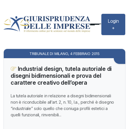
Login
+
TRIBUNALE DI MILANO, 4 FEBBRAIO 2015
Industrial design, tutela autoriale di
disegni bidimensionali e prova del
carattere creativo dell’opera
La tutela autoriale in relazione a disegni bidimensionali
non è riconducibile all’art. 2, n. 10, l.a., perché è disegno
“industriale” solo quello che coniuga profili estetici a
quelli funzionali, rinvenibili...