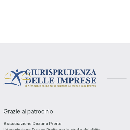
Grazie al patrocinio
Associazione Disiano Preite
L’Associazione Disiano Preite per lo studio del diritto