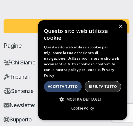
×
Fai una Donazione
Questo sito web utilizza
cookie
Pagine
Questo sito web utilizza i cookie per
migliorare la tua esperienza di
navigazione. Utilizzando il nostro sito web
Chi Siamo
acconsenti a tutti i cookie in conformità
con la nostra policy per i cookie.
Privacy
Policy
Tribunali
ACCETTA TUTTO
RIFIUTA TUTTO
Sentenze
MOSTRA DETTAGLI
Newsletter
Cookie Policy
Supporto