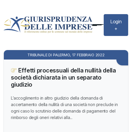
Login
+
TRIBUNALE DI PALERMO, 17 FEBBRAIO 2022
Effetti processuali della nullità della
società dichiarata in un separato
giudizio
L’accoglimento in altro giudizio della domanda di
accertamento della nullità di una società non preclude in
ogni caso lo scrutinio delle domanda di pagamento del
rimborso degli oneri relativi alla...