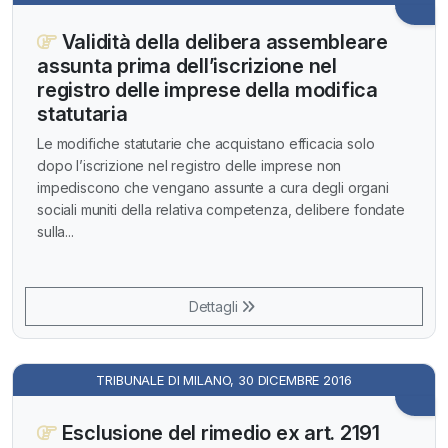
Validità della delibera assembleare
assunta prima dell’iscrizione nel
registro delle imprese della modifica
statutaria
Le modifiche statutarie che acquistano efficacia solo
dopo l’iscrizione nel registro delle imprese non
impediscono che vengano assunte a cura degli organi
sociali muniti della relativa competenza, delibere fondate
sulla...
Dettagli
TRIBUNALE DI MILANO, 30 DICEMBRE 2016
Esclusione del rimedio ex art. 2191