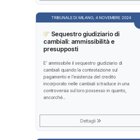
TRIBUNALE DI MILANO, 4 NOVEMBRE 2024
Sequestro giudiziario di
cambiali: ammissibilità e
presupposti
E’ ammissibile il sequestro giudiziario di
cambiali quando la contestazione sul
pagamento e l’esistenza del credito
incorporato nelle cambiali si traduce in una
controversia sul loro possesso in quanto,
ancorché...
Dettagli