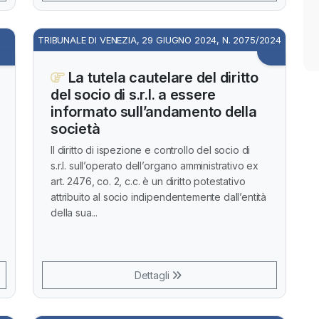
TRIBUNALE DI VENEZIA, 29 GIUGNO 2024, N. 2075/2024
La tutela cautelare del diritto
del socio di s.r.l. a essere
informato sull’andamento della
società
Il diritto di ispezione e controllo del socio di
s.r.l. sull’operato dell’organo amministrativo ex
art. 2476, co. 2, c.c. è un diritto potestativo
attribuito al socio indipendentemente dall’entità
della sua...
Dettagli