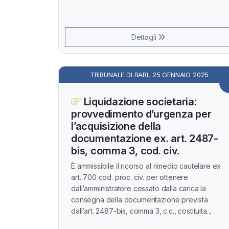
Dettagli
TRIBUNALE DI BARI, 25 GENNAIO 2025
Liquidazione societaria:
provvedimento d’urgenza per
l’acquisizione della
documentazione ex. art. 2487-
bis, comma 3, cod. civ.
È ammissibile il ricorso al rimedio cautelare ex
art. 700 cod. proc. civ. per ottenere
dall’amministratore cessato dalla carica la
consegna della documentazione prevista
dall’art. 2487-bis, comma 3, c.c., costituita...