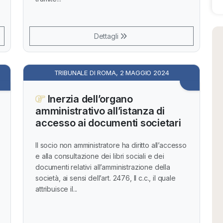
Dettagli
TRIBUNALE DI ROMA, 2 MAGGIO 2024
Inerzia dell’organo
amministrativo all’istanza di
accesso ai documenti societari
Il socio non amministratore ha diritto all’accesso
e alla consultazione dei libri sociali e dei
documenti relativi all’amministrazione della
società, ai sensi dell’art. 2476, II c.c., il quale
attribuisce il...