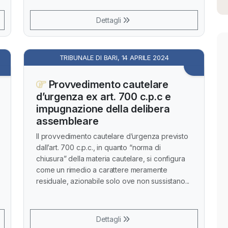
Dettagli
TRIBUNALE DI BARI, 14 APRILE 2024
Provvedimento cautelare
d’urgenza ex art. 700 c.p.c e
impugnazione della delibera
assembleare
Il provvedimento cautelare d’urgenza previsto
dall’art. 700 c.p.c., in quanto “norma di
chiusura” della materia cautelare, si configura
come un rimedio a carattere meramente
residuale, azionabile solo ove non sussistano...
Dettagli