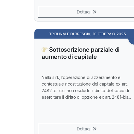
Dettagli
TRIBUNALE DI BRESCIA, 10 FEBBRAIO 2025
Sottoscrizione parziale di
aumento di capitale
Nella s.r.l., l’operazione di azzeramento e
contestuale ricostituzione del capitale ex art.
2482 ter c.c. non esclude il diritto del socio di
esercitare il diritto di opzione ex art. 2481-bis...
Dettagli