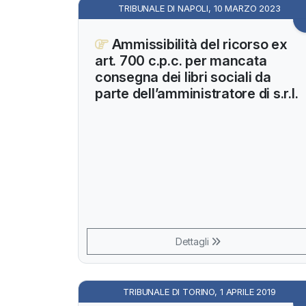
TRIBUNALE DI NAPOLI, 10 MARZO 2023
Ammissibilità del ricorso ex
art. 700 c.p.c. per mancata
consegna dei libri sociali da
parte dell’amministratore di s.r.l.
Dettagli
TRIBUNALE DI TORINO, 1 APRILE 2019