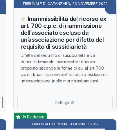
TRIBUNALE DI CATANZARO, 23 NOVEMBRE 2022
Inammissibilità del ricorso ex
art. 700 c.p.c. di riammissione
dell’associato escluso da
un’associazione per difetto del
requisito di sussidiarietà
Difetta del requisito di sussidiarietà e va
dunque dichiarato inammissibile il ricorso
proposto secondo le forme di cui all’art. 700
c.p.c. di riammissione dell’associato escluso da
un’associazione (nelle more trasformatasi...
Dettagli
In Evidenza
TRIBUNALE DI ROMA, 9 GENNAIO 2017