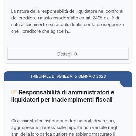
La natura della responsabilità del liquidatore nei confronti
del creditore rimasto insoddisfatto ex art. 2495 c.c. è di
natura tipicamente extracontrattuale, con la conseguenza
che il creditore che agisce in...
Dettagli
TRIBUNALE DI VENEZIA, 5 GENNAIO 2023
Responsabilità di amministratori e
liquidatori per inadempimenti fiscali
Gli amministratori rispondono degli importi di sanzioni,
aggi, spese e interessi sulle imposte non versate negli
anni della loro carica qualora ne abbiano trascurato il