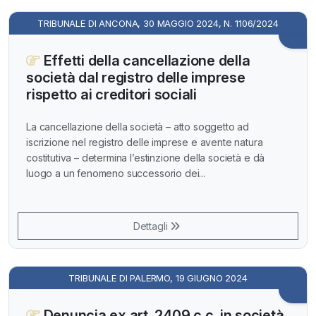
TRIBUNALE DI ANCONA, 30 MAGGIO 2024, N. 1106/2024
Effetti della cancellazione della
società dal registro delle imprese
rispetto ai creditori sociali
La cancellazione della società – atto soggetto ad
iscrizione nel registro delle imprese e avente natura
costitutiva – determina l’estinzione della società e dà
luogo a un fenomeno successorio dei...
Dettagli
TRIBUNALE DI PALERMO, 19 GIUGNO 2024
Denuncia ex art. 2409 c.c. in società