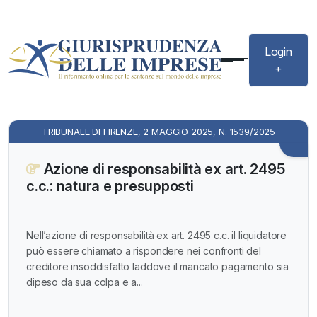
Login
+
TRIBUNALE DI FIRENZE, 2 MAGGIO 2025, N. 1539/2025
Azione di responsabilità ex art. 2495
c.c.: natura e presupposti
Nell’azione di responsabilità ex art. 2495 c.c. il liquidatore
può essere chiamato a rispondere nei confronti del
creditore insoddisfatto laddove il mancato pagamento sia
dipeso da sua colpa e a...