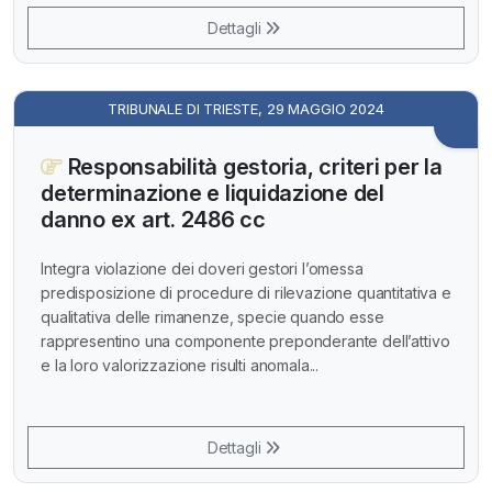
Dettagli
TRIBUNALE DI TRIESTE, 29 MAGGIO 2024
Responsabilità gestoria, criteri per la
determinazione e liquidazione del
danno ex art. 2486 cc
Integra violazione dei doveri gestori l’omessa
predisposizione di procedure di rilevazione quantitativa e
qualitativa delle rimanenze, specie quando esse
rappresentino una componente preponderante dell’attivo
e la loro valorizzazione risulti anomala...
Dettagli