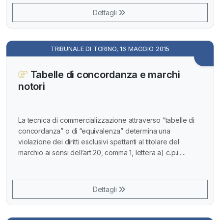
Dettagli
TRIBUNALE DI TORINO, 16 MAGGIO 2015
Tabelle di concordanza e marchi
notori
La tecnica di commercializzazione attraverso “tabelle di
concordanza” o di “equivalenza” determina una
violazione dei diritti esclusivi spettanti al titolare del
marchio ai sensi dell’art.20, comma 1, lettera a) c.p.i.....
Dettagli