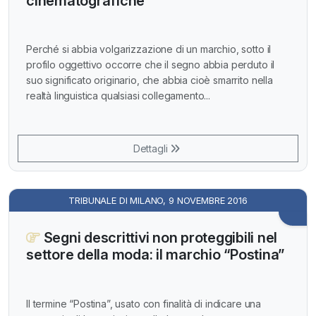
cinematografiche
Perché si abbia volgarizzazione di un marchio, sotto il
profilo oggettivo occorre che il segno abbia perduto il
suo significato originario, che abbia cioè smarrito nella
realtà linguistica qualsiasi collegamento...
Dettagli
TRIBUNALE DI MILANO, 9 NOVEMBRE 2016
Segni descrittivi non proteggibili nel
settore della moda: il marchio “Postina”
Il termine “Postina”, usato con finalità di indicare una