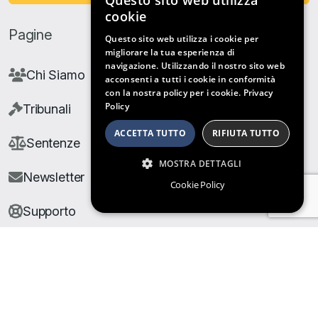
Questo sito web utilizza
cookie
Pagine
Questo sito web utilizza i cookie per
migliorare la tua esperienza di
navigazione. Utilizzando il nostro sito web
Chi Siamo
acconsenti a tutti i cookie in conformità
con la nostra policy per i cookie.
Privacy
Policy
Tribunali
ACCETTA TUTTO
RIFIUTA TUTTO
Sentenze
MOSTRA DETTAGLI
Newsletter
Cookie Policy
Supporto
© Copyright Giuris All rights reserved |
Cookie Policy
|
Privacy Policy
| Developed by
Nyx Solutions