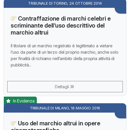
TRIBUNALE DI TORINO, 24 OTTOBRE 2014
Contraffazione di marchi celebri e
scriminante dell’uso descrittivo del
marchio altrui
Il titolare di un marchio registrato è legittimato a vietare
l’uso da parte di un terzo del proprio marchio, anche solo
per finalità di richiamo nell’ambito della propria attività di
pubblicità...
Dettagli
In Evidenza
TRIBUNALE DI MILANO, 18 MAGGIO 2016
Uso del marchio altrui in opere