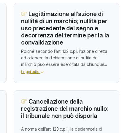
Legittimazione all’azione di
nullità di un marchio; nullità per
uso precedente del segno e
decorrenza del termine per la la
convalidazione
Poiché secondo l’art. 122 c.p.i. l’azione diretta
ad ottenere la dichiarazione di nullità del
marchio può essere esercitata da chiunque...
Leggi tutto
Cancellazione della
registrazione del marchio nullo:
il tribunale non può disporla
A norma dell’art. 123 c.p.i., la declaratoria di