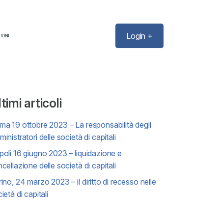
Login +
IONI
timi articoli
a 19 ottobre 2023 – La responsabilità degli
inistratori delle società di capitali
oli 16 giugno 2023 – liquidazione e
cellazione delle società di capitali
ino, 24 marzo 2023 – il diritto di recesso nelle
ietà di capitali