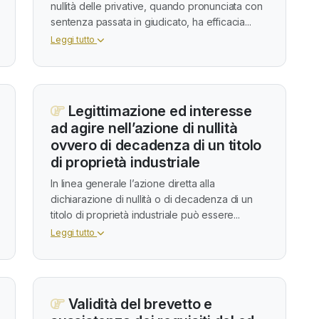
nullità delle privative, quando pronunciata con
sentenza passata in giudicato, ha efficacia...
Leggi tutto
Legittimazione ed interesse
ad agire nell’azione di nullità
ovvero di decadenza di un titolo
di proprietà industriale
In linea generale l’azione diretta alla
dichiarazione di nullità o di decadenza di un
titolo di proprietà industriale può essere...
Leggi tutto
Validità del brevetto e