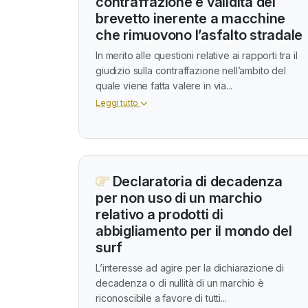
contraffazione e validità del
brevetto inerente a macchine
che rimuovono l’asfalto stradale
In merito alle questioni relative ai rapporti tra il
giudizio sulla contraffazione nell’ambito del
quale viene fatta valere in via...
Leggi tutto
Declaratoria di decadenza
per non uso di un marchio
relativo a prodotti di
abbigliamento per il mondo del
surf
L’interesse ad agire per la dichiarazione di
decadenza o di nullità di un marchio è
riconoscibile a favore di tutti...