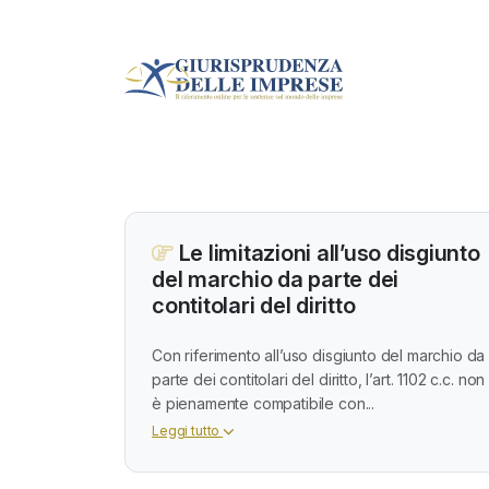
Le limitazioni all’uso disgiunto
del marchio da parte dei
contitolari del diritto
Con riferimento all’uso disgiunto del marchio da
parte dei contitolari del diritto, l’art. 1102 c.c. non
è pienamente compatibile con...
Leggi tutto