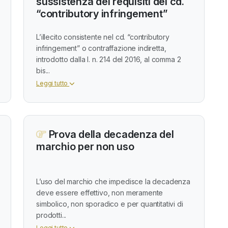
sussistenza dei requisiti del cd.
“contributory infringement”
L’illecito consistente nel cd. “contributory
infringement” o contraffazione indiretta,
introdotto dalla l. n. 214 del 2016, al comma 2
bis...
Leggi tutto
Prova della decadenza del
marchio per non uso
L’uso del marchio che impedisce la decadenza
deve essere effettivo, non meramente
simbolico, non sporadico e per quantitativi di
prodotti...
Leggi tutto