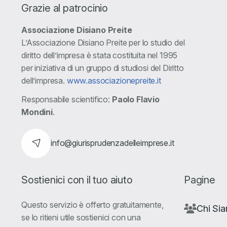
Grazie al patrocinio
Associazione Disiano Preite
L’Associazione Disiano Preite per lo studio del
diritto dell’impresa è stata costituita nel 1995
per iniziativa di un gruppo di studiosi del Diritto
dell’impresa.
www.associazionepreite.it
Responsabile scientifico:
Paolo Flavio
Mondini
.
info@giurisprudenzadelleimprese.it
Sostienici con il tuo aiuto
Pagine
Questo servizio è offerto gratuitamente,
Chi Si
se lo ritieni utile sostienici con una