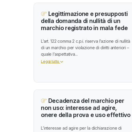
Legittimazione e presupposti
della domanda di nullità di un
marchio registrato in mala fede
L’art. 122 comma 2 c.p.i. riserva l’azione di nullità
di un marchio per violazione di diritti anteriori –
quale l’aspettativa...
Leggi tutto
Decadenza del marchio per
non uso: interesse ad agire,
onere della prova e uso effettivo
L’interesse ad agire per la dichiarazione di