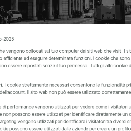
to-2025
che vengono collocati sul tuo computer dai siti web che visiti. I si
do efficiente ed eseguire determinate funzioni. I cookie che sono 
 essere impostati senza il tuo permesso. Tutti gli altri cookie
i.
I cookie strettamente necessari consentono le funzionalità pri
e dell’account. Il sito web non può essere utilizzato correttament
 di performance vengono utilizzati per vedere come i visitatori u
ie non possono essere utilizzati per identificare direttamente un 
argeting vengono utilizzati per identificare i visitatori tra diversi 
okie possono essere utilizzati dalle aziende per creare un profilo d