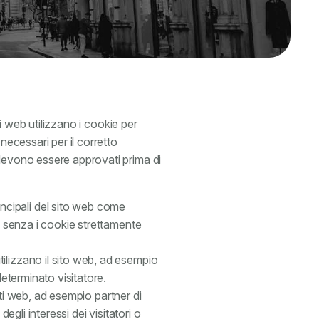
ti web utilizzano i cookie per
necessari per il corretto
 devono essere approvati prima di
ncipali del sito web come
e senza i cookie strettamente
tilizzano il sito web, ad esempio
determinato visitatore.
siti web, ad esempio partner di
egli interessi dei visitatori o