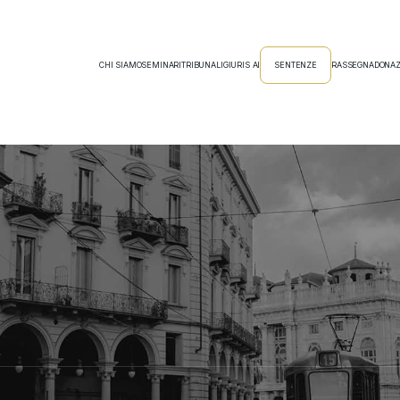
CHI SIAMO
SEMINARI
TRIBUNALI
GIURIS AI
SENTENZE
RASSEGNA
DONAZ