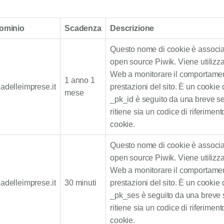
Dominio
Scadenza
Descrizione
Questo nome di cookie è associat
open source Piwik. Viene utilizzato
Web a monitorare il comportamento
1 anno 1
adelleimprese.it
prestazioni del sito. È un cookie di
mese
_pk_id è seguito da una breve ser
ritiene sia un codice di riferiment
cookie.
Questo nome di cookie è associat
open source Piwik. Viene utilizzato
Web a monitorare il comportamento
adelleimprese.it
30 minuti
prestazioni del sito. È un cookie di
_pk_ses è seguito da una breve se
ritiene sia un codice di riferiment
cookie.