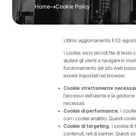
Home
Cookie Policy
Ultimo aggiornamento il 02-agos
I cookie sono piccoli file di testo 
aiutare gli utenti a navigare in mo
funzionamento del sito web possono
essere impostati nel browser.
Cookie strettamente necessar
l’accesso dell’utente e la gestion
necessari.
Cookie di performance.
I cookie
con i cookie analitici. Questi cook
Cookie di targeting.
I cookie di t
contenuti, reti di banner. Questi co