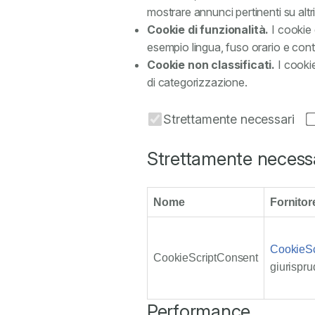
mostrare annunci pertinenti su altri
Cookie di funzionalità.
I cookie 
esempio lingua, fuso orario e co
Cookie non classificati.
I cooki
di categorizzazione.
Strettamente necessari
Strettamente necess
Nome
Fornitor
CookieSc
CookieScriptConsent
giurispru
Performance