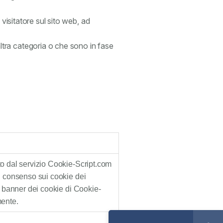
 visitatore sul sito web, ad
tra categoria o che sono in fase
to dal servizio Cookie-Script.com
di consenso sui cookie dei
il banner dei cookie di Cookie-
mente.