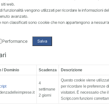
 siti web.
di funzionalità vengono utilizzati per ricordare le informazioni del
ntenuto avanzato.
e non classificati sono cookie che non appartengono a nessun’al
Performance
Salva
ari
e / Dominio
Scadenza
Descrizione
Questo cookie viene utilizza
4
ript
per ricordare le preferenze 
settimane
denzadelleimprese.it
visitatori. È necessario che 
2 giorni
Script.com funzioni corretta