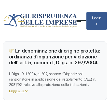
Login
+
La denominazione di origine protetta:
ordinanza d’ingiunzione per violazione
dell’ art. 5, comma I, D.lgs. n. 297/2004
Il D.lgs. 19.11.2004, n. 297, recante “Disposizioni
sanzionatorie in applicazione del regolamento (CEE) n.
2081/92, relativo alla protezione delle indicazioni...
Leggi tutto