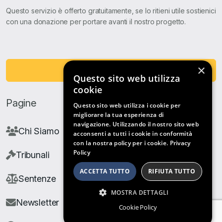
Questo servizio è offerto gratuitamente, se lo ritieni utile sostienici
con una donazione per portare avanti il nostro progetto.
×
Fai una Donazione
Questo sito web utilizza
cookie
Pagine
Questo sito web utilizza i cookie per
migliorare la tua esperienza di
navigazione. Utilizzando il nostro sito web
Chi Siamo
acconsenti a tutti i cookie in conformità
con la nostra policy per i cookie.
Privacy
Policy
Tribunali
ACCETTA TUTTO
RIFIUTA TUTTO
Sentenze
MOSTRA DETTAGLI
Newsletter
Cookie Policy