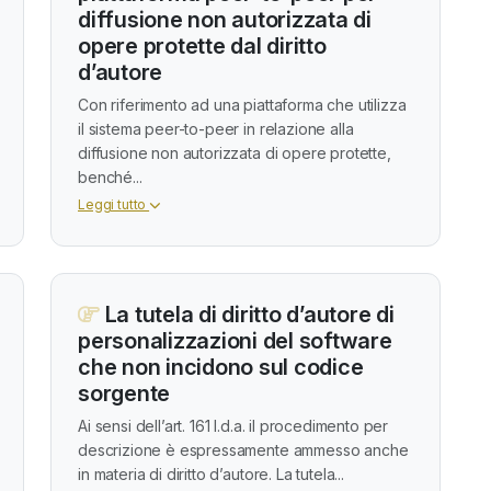
diffusione non autorizzata di
opere protette dal diritto
d’autore
Con riferimento ad una piattaforma che utilizza
il sistema peer-to-peer in relazione alla
diffusione non autorizzata di opere protette,
benché...
Leggi tutto
La tutela di diritto d’autore di
personalizzazioni del software
che non incidono sul codice
sorgente
Ai sensi dell’art. 161 l.d.a. il procedimento per
descrizione è espressamente ammesso anche
in materia di diritto d’autore. La tutela...