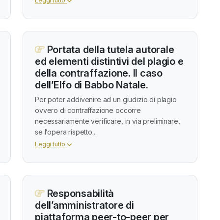
Leggi tutto
Portata della tutela autorale
ed elementi distintivi del plagio e
della contraffazione. Il caso
dell’Elfo di Babbo Natale.
Per poter addivenire ad un giudizio di plagio
ovvero di contraffazione occorre
necessariamente verificare, in via preliminare,
se l’opera rispetto...
Leggi tutto
Responsabilità
dell’amministratore di
piattaforma peer-to-peer per