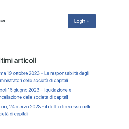
Login +
IONI
timi articoli
a 19 ottobre 2023 – La responsabilità degli
inistratori delle società di capitali
oli 16 giugno 2023 – liquidazione e
cellazione delle società di capitali
ino, 24 marzo 2023 – il diritto di recesso nelle
ietà di capitali