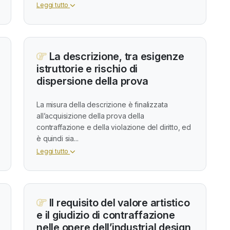
Leggi tutto
La descrizione, tra esigenze
istruttorie e rischio di
dispersione della prova
La misura della descrizione è finalizzata
all’acquisizione della prova della
contraffazione e della violazione del diritto, ed
è quindi sia...
Leggi tutto
Il requisito del valore artistico
e il giudizio di contraffazione
nelle opere dell’industrial design