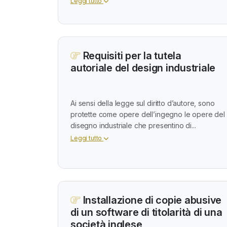
Leggi tutto
Requisiti per la tutela
autoriale del design industriale
Ai sensi della legge sul diritto d’autore, sono
protette come opere dell’ingegno le opere del
disegno industriale che presentino di...
Leggi tutto
Installazione di copie abusive
di un software di titolarità di una
società inglese