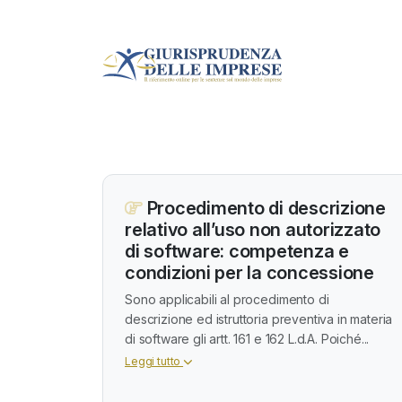
Procedimento di descrizione
relativo all’uso non autorizzato
di software: competenza e
condizioni per la concessione
Sono applicabili al procedimento di
descrizione ed istruttoria preventiva in materia
di software gli artt. 161 e 162 L.d.A. Poiché...
Leggi tutto