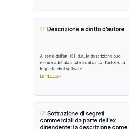
Descrizione e diritto d’autore
Ai sensi dell’art. 161 l.d.a., la descrizione può
essere adottata a tutela del diritto d’autore. La
legge tutela il software...
Leggi tutto
Sottrazione di segreti
commerciali da parte dell’ex
dipendente: la descrizione come