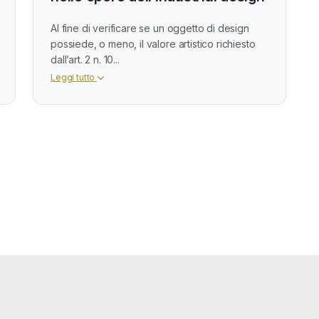
Al fine di verificare se un oggetto di design
possiede, o meno, il valore artistico richiesto
dall’art. 2 n. 10...
Leggi tutto