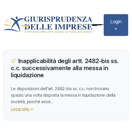
Login
+
Inapplicabilità degli artt. 2482-bis ss.
c.c. successivamente alla messa in
liquidazione
Le disposizioni dell’art. 2482-bis ss. c.c. non trovano
spazio una volta disposta la messa in liquidazione della
società, poiché esse...
Leggi tutto