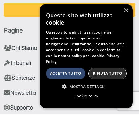
×
Fai una Donazione
Questo sito web utilizza
cookie
Pagine
Questo sito web utilizza i cookie per
migliorare la tua esperienza di
navigazione. Utilizzando il nostro sito web
Chi Siamo
acconsenti a tutti i cookie in conformità
con la nostra policy per i cookie.
Privacy
Policy
Tribunali
ACCETTA TUTTO
RIFIUTA TUTTO
Sentenze
MOSTRA DETTAGLI
Newsletter
Cookie Policy
Supporto