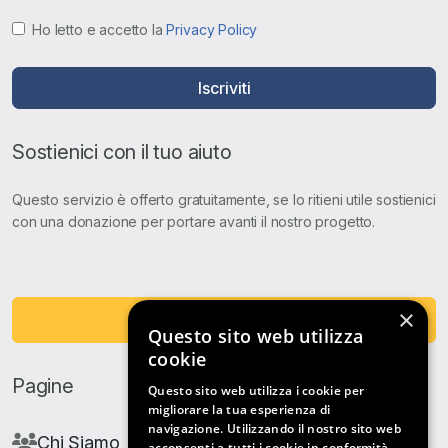
Ho letto e accetto la
Privacy Policy
Iscriviti
Sostienici con il tuo aiuto
Questo servizio è offerto gratuitamente, se lo ritieni utile sostienici
con una donazione per portare avanti il nostro progetto.
×
Fai una Donazione
Questo sito web utilizza
cookie
Pagine
Questo sito web utilizza i cookie per
migliorare la tua esperienza di
navigazione. Utilizzando il nostro sito web
Chi Siamo
acconsenti a tutti i cookie in conformità