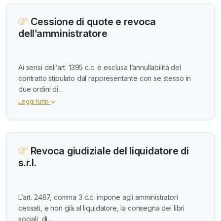
Cessione di quote e revoca
dell’amministratore
Ai sensi dell’art. 1395 c.c. è esclusa l’annullabilità del
contratto stipulato dal rappresentante con se stesso in
due ordini di...
Leggi tutto
Revoca giudiziale del liquidatore di
s.r.l.
L’art. 2487, comma 3 c.c. impone agli amministratori
cessati, e non già al liquidatore, la consegna dei libri
sociali, di...