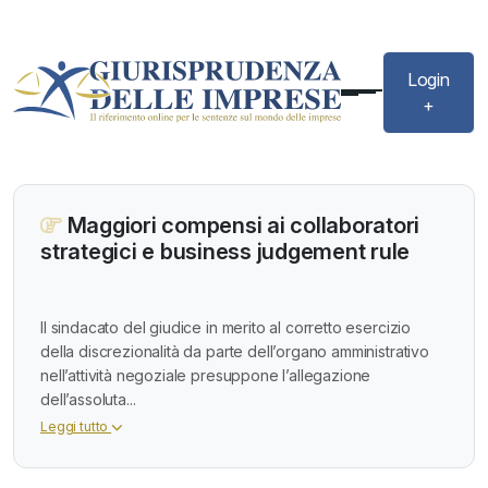
Login
+
Maggiori compensi ai collaboratori
strategici e business judgement rule
Il sindacato del giudice in merito al corretto esercizio
della discrezionalità da parte dell’organo amministrativo
nell’attività negoziale presuppone l’allegazione
dell’assoluta...
Leggi tutto