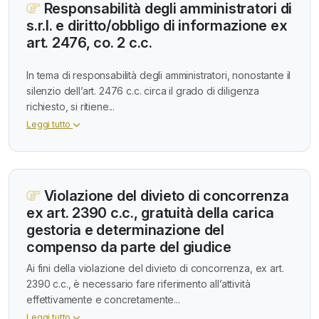
Responsabilità degli amministratori di
s.r.l. e diritto/obbligo di informazione ex
art. 2476, co. 2 c.c.
In tema di responsabilità degli amministratori, nonostante il
silenzio dell’art. 2476 c.c. circa il grado di diligenza
richiesto, si ritiene...
Leggi tutto
Violazione del divieto di concorrenza
ex art. 2390 c.c., gratuità della carica
gestoria e determinazione del
compenso da parte del giudice
Ai fini della violazione del divieto di concorrenza, ex art.
2390 c.c., è necessario fare riferimento all’attività
effettivamente e concretamente...
Leggi tutto