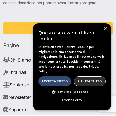
con una donazione per portare avanti il nostro progetto.
×
Fai una Donazione
Questo sito web utilizza
cookie
Pagine
Questo sito web utilizza i cookie per
migliorare la tua esperienza di
navigazione. Utilizzando il nostro sito web
Chi Siamo
acconsenti a tutti i cookie in conformità
con la nostra policy per i cookie.
Privacy
Policy
Tribunali
ACCETTA TUTTO
RIFIUTA TUTTO
Sentenze
MOSTRA DETTAGLI
Newsletter
Cookie Policy
Supporto