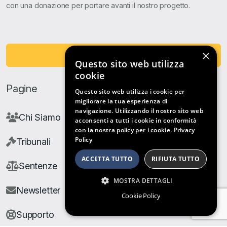
con una donazione per portare avanti il nostro progetto.
×
Fai una Donazione
Questo sito web utilizza
cookie
Pagine
Questo sito web utilizza i cookie per
migliorare la tua esperienza di
navigazione. Utilizzando il nostro sito web
Chi Siamo
acconsenti a tutti i cookie in conformità
con la nostra policy per i cookie.
Privacy
Policy
Tribunali
ACCETTA TUTTO
RIFIUTA TUTTO
Sentenze
MOSTRA DETTAGLI
Newsletter
Cookie Policy
Supporto