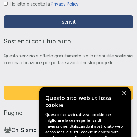
Ho letto e accetto la
Privacy Policy
Iscriviti
Sostienici con il tuo aiuto
Questo servizio è offerto gratuitamente, se lo ritieni utile sostienici
con una donazione per portare avanti il nostro progetto.
×
Fai una Donazione
Questo sito web utilizza
cookie
Pagine
Questo sito web utilizza i cookie per
migliorare la tua esperienza di
navigazione. Utilizzando il nostro sito web
Chi Siamo
acconsenti a tutti i cookie in conformità