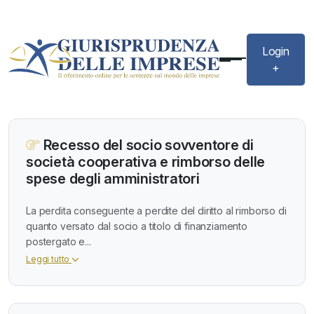
Login
+
Recesso del socio sovventore di
società cooperativa e rimborso delle
spese degli amministratori
La perdita conseguente a perdite del diritto al rimborso di
quanto versato dal socio a titolo di finanziamento
postergato e...
Leggi tutto