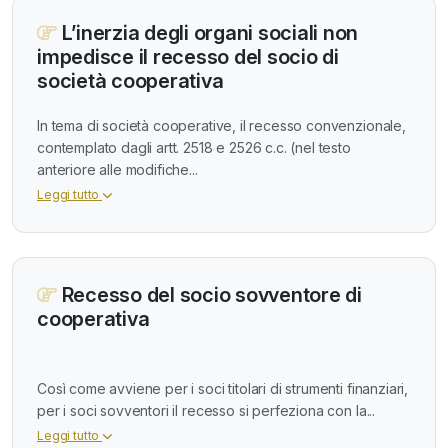
L’inerzia degli organi sociali non
impedisce il recesso del socio di
società cooperativa
In tema di società cooperative, il recesso convenzionale,
contemplato dagli artt. 2518 e 2526 c.c. (nel testo
anteriore alle modifiche...
Leggi tutto
Recesso del socio sovventore di
cooperativa
Così come avviene per i soci titolari di strumenti finanziari,
per i soci sovventori il recesso si perfeziona con la...
Leggi tutto