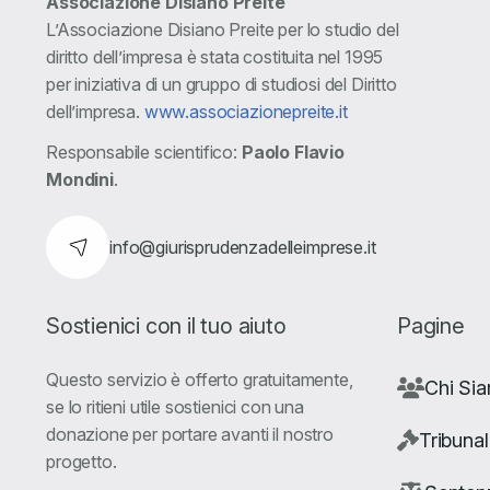
Associazione Disiano Preite
L’Associazione Disiano Preite per lo studio del
diritto dell’impresa è stata costituita nel 1995
per iniziativa di un gruppo di studiosi del Diritto
dell’impresa.
www.associazionepreite.it
Responsabile scientifico:
Paolo Flavio
Mondini
.
info@giurisprudenzadelleimprese.it
Sostienici con il tuo aiuto
Pagine
Questo servizio è offerto gratuitamente,
Chi Si
se lo ritieni utile sostienici con una
donazione per portare avanti il nostro
Tribunal
progetto.