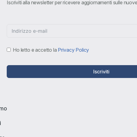
Iscriviti alla newsletter per ricevere aggiornamenti sulle nuo
Ho letto e accetto la
Privacy Policy
Iscriviti
amo
i