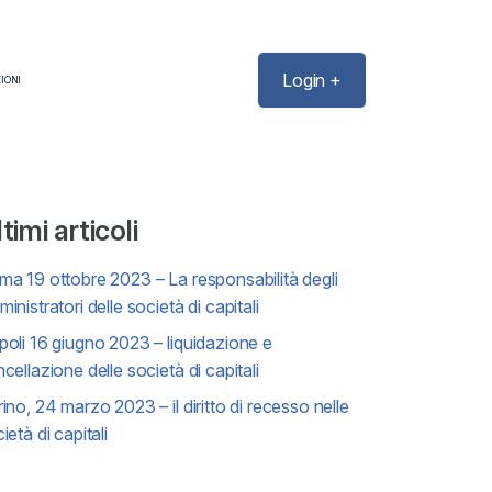
Login +
IONI
timi articoli
a 19 ottobre 2023 – La responsabilità degli
inistratori delle società di capitali
oli 16 giugno 2023 – liquidazione e
cellazione delle società di capitali
ino, 24 marzo 2023 – il diritto di recesso nelle
ietà di capitali