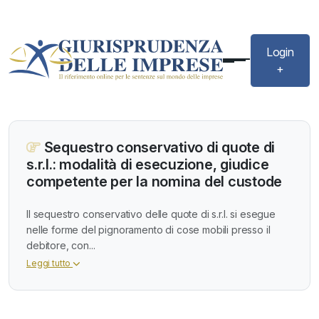
Login
+
Sequestro conservativo di quote di
s.r.l.: modalità di esecuzione, giudice
competente per la nomina del custode
Il sequestro conservativo delle quote di s.r.l. si esegue
nelle forme del pignoramento di cose mobili presso il
debitore, con...
Leggi tutto