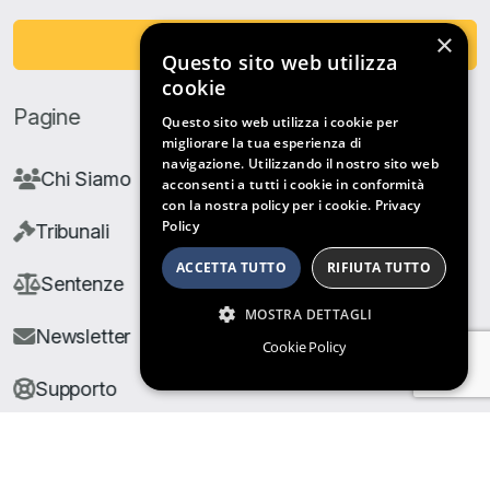
×
Fai una Donazione
Questo sito web utilizza
cookie
Pagine
Questo sito web utilizza i cookie per
migliorare la tua esperienza di
navigazione. Utilizzando il nostro sito web
Chi Siamo
acconsenti a tutti i cookie in conformità
con la nostra policy per i cookie.
Privacy
Policy
Tribunali
ACCETTA TUTTO
RIFIUTA TUTTO
Sentenze
MOSTRA DETTAGLI
Newsletter
Cookie Policy
Supporto