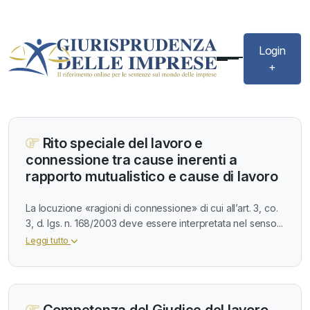
Login
+
Rito speciale del lavoro e
connessione tra cause inerenti a
rapporto mutualistico e cause di lavoro
La locuzione «ragioni di connessione» di cui all’art. 3, co.
3, d. lgs. n. 168/2003 deve essere interpretata nel senso...
Leggi tutto
Competenza del Giudice del lavoro