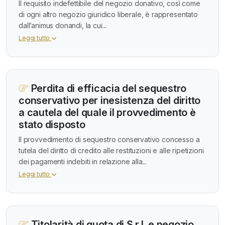
Il requisito indefettibile del negozio donativo, così come
di ogni altro negozio giuridico liberale, è rappresentato
dall’animus donandi, la cui...
Leggi tutto
Perdita di efficacia del sequestro
conservativo per inesistenza del diritto
a cautela del quale il provvedimento è
stato disposto
Il provvedimento di sequestro conservativo concesso a
tutela del diritto di credito alle restituzioni e alle ripetizioni
dei pagamenti indebiti in relazione alla...
Leggi tutto
Titolarità di quota di S.r.l. e negozio