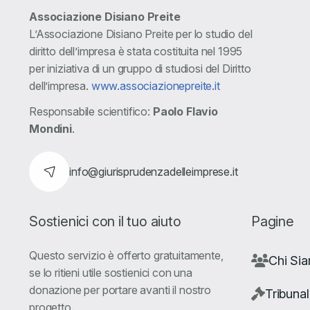
Associazione Disiano Preite
L’Associazione Disiano Preite per lo studio del
diritto dell’impresa è stata costituita nel 1995
per iniziativa di un gruppo di studiosi del Diritto
dell’impresa.
www.associazionepreite.it
Responsabile scientifico:
Paolo Flavio
Mondini
.
info@giurisprudenzadelleimprese.it
Sostienici con il tuo aiuto
Pagine
Questo servizio è offerto gratuitamente,
Chi Si
se lo ritieni utile sostienici con una
donazione per portare avanti il nostro
Tribunal
progetto.