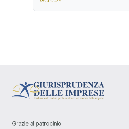
Leggi tutto
Grazie al patrocinio