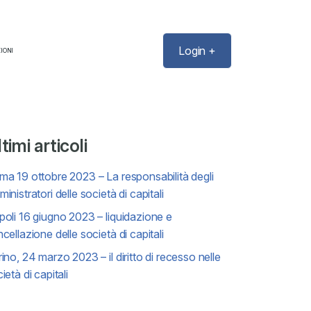
Login +
IONI
timi articoli
a 19 ottobre 2023 – La responsabilità degli
inistratori delle società di capitali
oli 16 giugno 2023 – liquidazione e
cellazione delle società di capitali
ino, 24 marzo 2023 – il diritto di recesso nelle
ietà di capitali