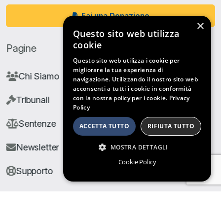
Fai una Donazione
×
Questo sito web utilizza
cookie
Pagine
Questo sito web utilizza i cookie per
migliorare la tua esperienza di
Chi Siamo
navigazione. Utilizzando il nostro sito web
acconsenti a tutti i cookie in conformità
con la nostra policy per i cookie.
Privacy
Tribunali
Policy
Sentenze
ACCETTA TUTTO
RIFIUTA TUTTO
Newsletter
MOSTRA DETTAGLI
Cookie Policy
Supporto