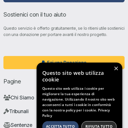
Sostienici con il tuo aiuto
Questo servizio è offerto gratuitamente, se lo ritieni utile sostienici
con una donazione per portare avanti il nostro progetto.
Fai una Donazione
×
Questo sito web utilizza
cookie
Pagine
Questo sito web utilizza i cookie per
migliorare la tua esperienza di
Chi Siamo
navigazione. Utilizzando il nostro sito web
acconsenti a tutti i cookie in conformità
con la nostra policy per i cookie.
Privacy
Tribunali
Policy
Sentenze
ACCETTA TUTTO
RIFIUTA TUTTO