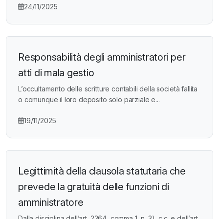
24/11/2025
Responsabilità degli amministratori per
atti di mala gestio
L’occultamento delle scritture contabili della società fallita
o comunque il loro deposito solo parziale e...
19/11/2025
Legittimità della clausola statutaria che
prevede la gratuità delle funzioni di
amministratore
Dalla disciplina dell’art. 2364, comma 1, n. 3), c.c. e dell’art.