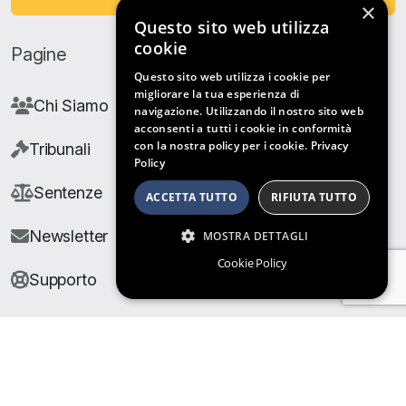
×
Questo sito web utilizza
cookie
Pagine
Questo sito web utilizza i cookie per
migliorare la tua esperienza di
Chi Siamo
navigazione. Utilizzando il nostro sito web
acconsenti a tutti i cookie in conformità
con la nostra policy per i cookie.
Privacy
Tribunali
Policy
Sentenze
ACCETTA TUTTO
RIFIUTA TUTTO
Newsletter
MOSTRA DETTAGLI
Cookie Policy
Supporto
© Copyright Giuris All rights reserved |
Cookie Policy
|
Privacy Policy
| Developed by
Nyx Solutions