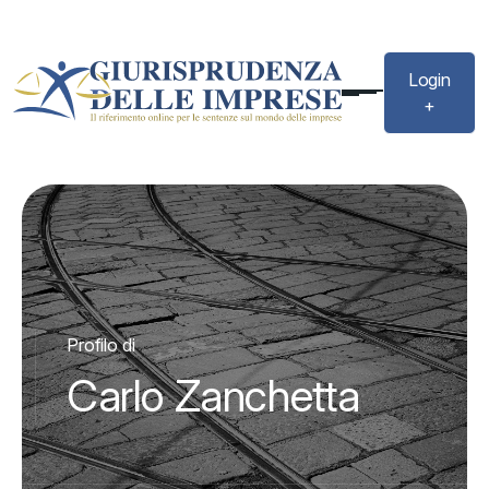
Login
+
Profilo di
Carlo Zanchetta