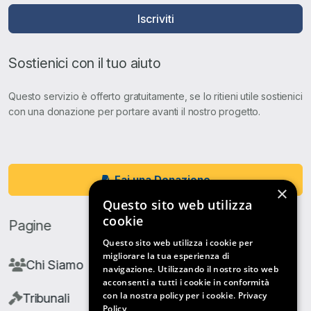
Iscriviti
Sostienici con il tuo aiuto
Questo servizio è offerto gratuitamente, se lo ritieni utile sostienici
con una donazione per portare avanti il nostro progetto.
Fai una Donazione
×
Questo sito web utilizza
cookie
Pagine
Questo sito web utilizza i cookie per
migliorare la tua esperienza di
Chi Siamo
navigazione. Utilizzando il nostro sito web
acconsenti a tutti i cookie in conformità
con la nostra policy per i cookie.
Privacy
Tribunali
Policy