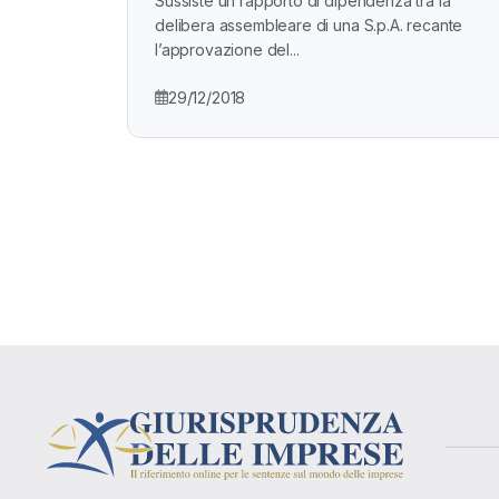
Sussiste un rapporto di dipendenza tra la
delibera assembleare di una S.p.A. recante
l’approvazione del...
29/12/2018