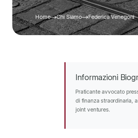
Home
Chi Siamo
Federica Venegoni
Informazioni Biog
Praticante avvocato presso
di finanza straordinaria, a
joint ventures.