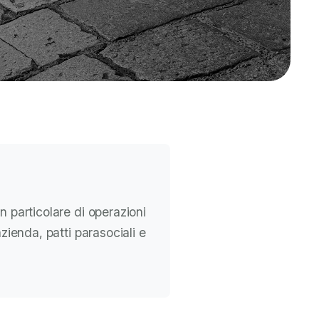
in particolare di operazioni
azienda, patti parasociali e