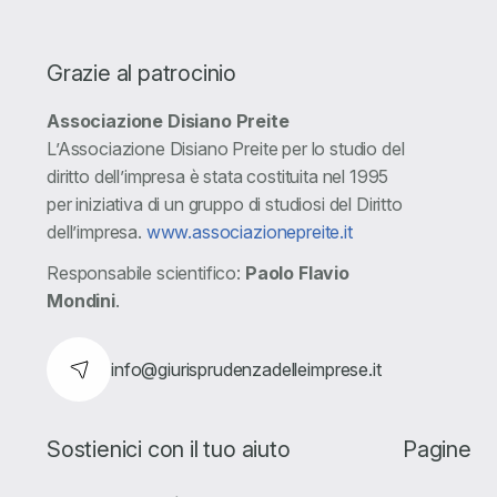
Grazie al patrocinio
Associazione Disiano Preite
L’Associazione Disiano Preite per lo studio del
diritto dell’impresa è stata costituita nel 1995
per iniziativa di un gruppo di studiosi del Diritto
dell’impresa.
www.associazionepreite.it
Responsabile scientifico:
Paolo Flavio
Mondini
.
info@giurisprudenzadelleimprese.it
Sostienici con il tuo aiuto
Pagine