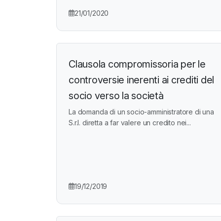
21/01/2020
Clausola compromissoria per le
controversie inerenti ai crediti del
socio verso la società
La domanda di un socio-amministratore di una
S.r.l. diretta a far valere un credito nei...
19/12/2019