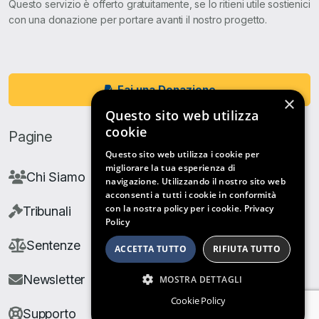
Questo servizio è offerto gratuitamente, se lo ritieni utile sostienici
con una donazione per portare avanti il nostro progetto.
Fai una Donazione
×
Questo sito web utilizza
cookie
Pagine
Questo sito web utilizza i cookie per
migliorare la tua esperienza di
Chi Siamo
navigazione. Utilizzando il nostro sito web
acconsenti a tutti i cookie in conformità
con la nostra policy per i cookie.
Privacy
Tribunali
Policy
Sentenze
ACCETTA TUTTO
RIFIUTA TUTTO
Newsletter
MOSTRA DETTAGLI
Cookie Policy
Supporto