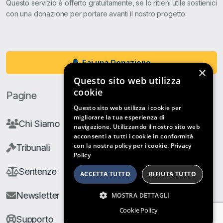
Questo servizio è offerto gratuitamente, se lo ritieni utile sostienici
con una donazione per portare avanti il nostro progetto.
Fai una Donazione
×
Questo sito web utilizza
cookie
Pagine
Questo sito web utilizza i cookie per
migliorare la tua esperienza di
Chi Siamo
navigazione. Utilizzando il nostro sito web
acconsenti a tutti i cookie in conformità
con la nostra policy per i cookie.
Privacy
Tribunali
Policy
Sentenze
ACCETTA TUTTO
RIFIUTA TUTTO
Newsletter
MOSTRA DETTAGLI
Cookie Policy
Supporto