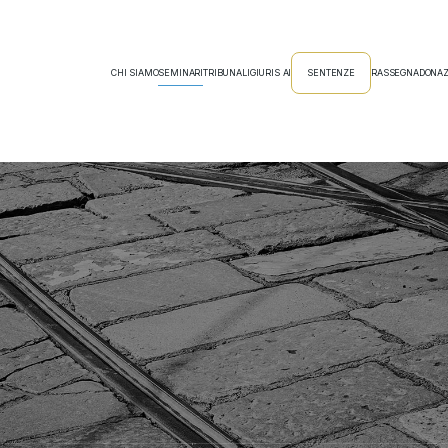
CHI SIAMO
SEMINARI
TRIBUNALI
GIURIS AI
SENTENZE
RASSEGNA
DONAZ