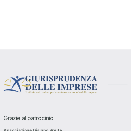
degli
articoli
Grazie al patrocinio
Associazione Disiano Preite