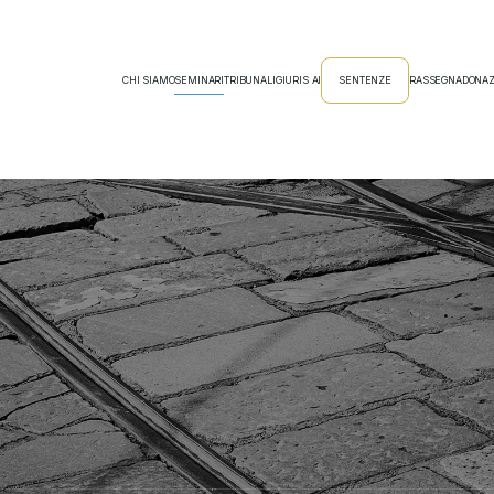
CHI SIAMO
SEMINARI
TRIBUNALI
GIURIS AI
SENTENZE
RASSEGNA
DONAZ