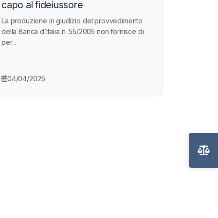
capo al fideiussore
La produzione in giudizio del provvedimento
della Banca d’Italia n. 55/2005 non fornisce di
per...
04/04/2025