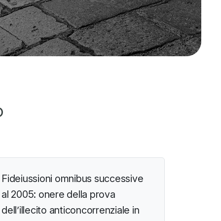
o
Fideiussioni omnibus successive
al 2005: onere della prova
dell’illecito anticoncorrenziale in