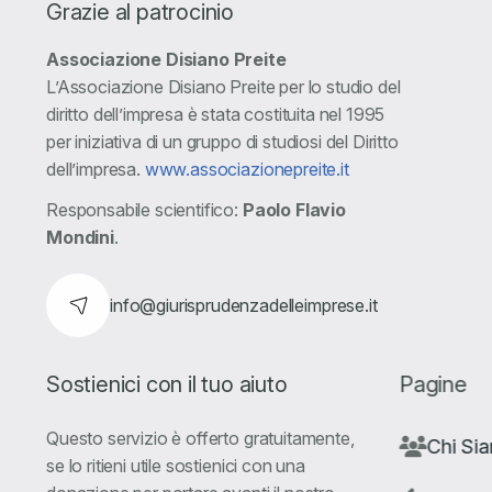
Grazie al patrocinio
Associazione Disiano Preite
L’Associazione Disiano Preite per lo studio del
diritto dell’impresa è stata costituita nel 1995
per iniziativa di un gruppo di studiosi del Diritto
dell’impresa.
www.associazionepreite.it
Responsabile scientifico:
Paolo Flavio
Mondini
.
info@giurisprudenzadelleimprese.it
Sostienici con il tuo aiuto
Pagine
Questo servizio è offerto gratuitamente,
Chi Si
se lo ritieni utile sostienici con una