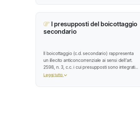
I presupposti del boicottaggio
secondario
Il boicottaggio (c.d. secondario) rappresenta
un illecito anticoncorrenziale ai sensi dell’art.
2598, n. 3, c.c. i cui presupposti sono integrati...
Leggi tutto