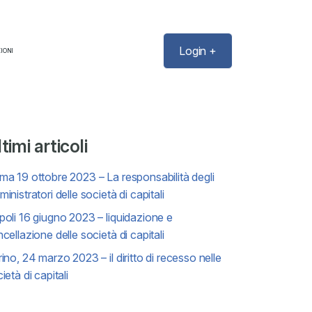
Login +
IONI
timi articoli
a 19 ottobre 2023 – La responsabilità degli
inistratori delle società di capitali
oli 16 giugno 2023 – liquidazione e
cellazione delle società di capitali
ino, 24 marzo 2023 – il diritto di recesso nelle
ietà di capitali