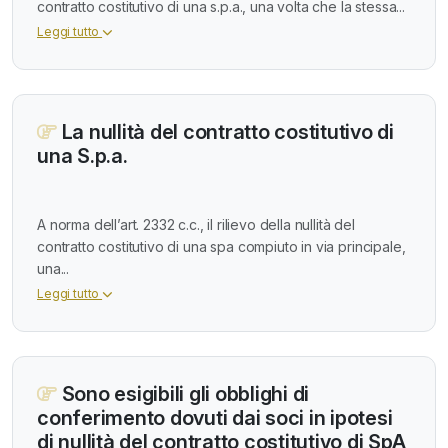
contratto costitutivo di una s.p.a., una volta che la stessa...
Leggi tutto
La nullità del contratto costitutivo di
una S.p.a.
A norma dell’art. 2332 c.c., il rilievo della nullità del
contratto costitutivo di una spa compiuto in via principale,
una...
Leggi tutto
Sono esigibili gli obblighi di
conferimento dovuti dai soci in ipotesi
di nullità del contratto costitutivo di SpA