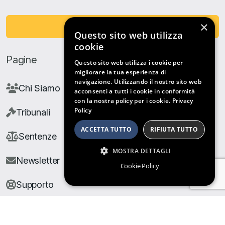
×
Fai una Donazione
Questo sito web utilizza
cookie
Pagine
Questo sito web utilizza i cookie per
migliorare la tua esperienza di
navigazione. Utilizzando il nostro sito web
Chi Siamo
acconsenti a tutti i cookie in conformità
con la nostra policy per i cookie.
Privacy
Policy
Tribunali
ACCETTA TUTTO
RIFIUTA TUTTO
Sentenze
MOSTRA DETTAGLI
Newsletter
Cookie Policy
Supporto