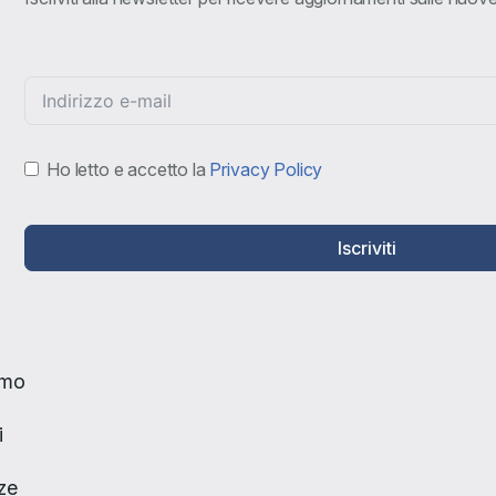
Ho letto e accetto la
Privacy Policy
Iscriviti
amo
i
ze