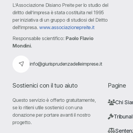
L’Associazione Disiano Preite per lo studio del
diritto dell’impresa è stata costituita nel 1995
per iniziativa di un gruppo di studiosi del Diritto
dell’impresa.
www.associazionepreite.it
Responsabile scientifico:
Paolo Flavio
Mondini
.
info@giurisprudenzadelleimprese.it
Sostienici con il tuo aiuto
Pagine
Questo servizio è offerto gratuitamente,
Chi Si
se lo ritieni utile sostienici con una
donazione per portare avanti il nostro
Tribunal
progetto.
Senten