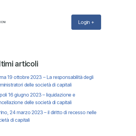
Login +
IONI
timi articoli
a 19 ottobre 2023 – La responsabilità degli
inistratori delle società di capitali
oli 16 giugno 2023 – liquidazione e
cellazione delle società di capitali
ino, 24 marzo 2023 – il diritto di recesso nelle
ietà di capitali