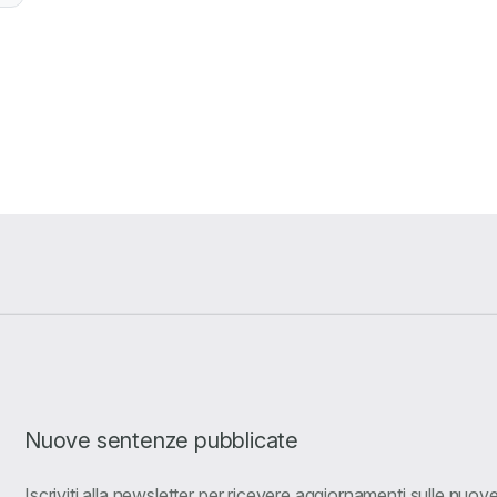
Nuove sentenze pubblicate
Iscriviti alla newsletter per ricevere aggiornamenti sulle nuo