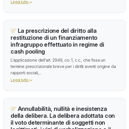
Leggi tutto
La prescrizione del diritto alla
restituzione di un finanziamento
infragruppo effettuato in regime di
cash pooling
L’applicazione dell’art. 2949, co. 1, c.c., che fissa un
termine prescrizionale breve per i diritti aventi origine da
rapporti sociali,...
Leggi tutto
Annullabilità, nullità e inesistenza
della delibera. La delibera adottata con
il voto determinante di soggetti non