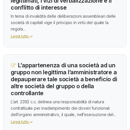
legittimati, i vizi di verbalizzazione e il
conflitto di interesse
In tema di invalidità delle deliberazioni assembleari delle
società di capitali vige il principio in virtù del quale la
regola...
Leggi tutto
L’appartenenza di una società ad un
gruppo non legittima l’amministratore a
depauperare tale società a beneficio di
altre società del gruppo o della
controllante
L’art. 2392 c.c. delinea una responsabilità di natura
contrattuale per inadempimento dei doveri funzionali
dell’organo amministrativo, il quale, nell’esecuzione del...
Leggi tutto