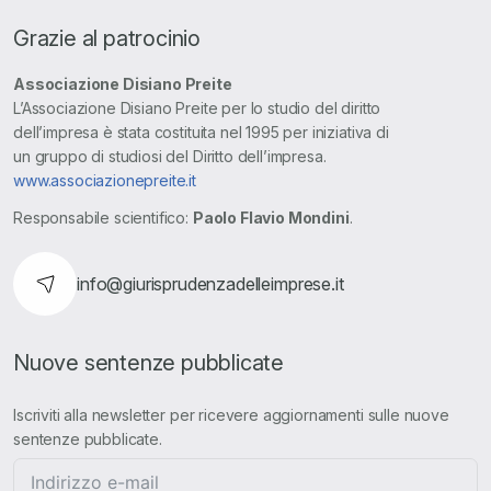
Grazie al patrocinio
Associazione Disiano Preite
L’Associazione Disiano Preite per lo studio del diritto
dell’impresa è stata costituita nel 1995 per iniziativa di
un gruppo di studiosi del Diritto dell’impresa.
www.associazionepreite.it
Responsabile scientifico:
Paolo Flavio Mondini
.
info@giurisprudenzadelleimprese.it
Nuove sentenze pubblicate
Iscriviti alla newsletter per ricevere aggiornamenti sulle nuove
sentenze pubblicate.