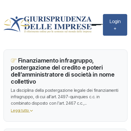
Login
+
Finanziamento infragruppo,
postergazione del credito e poteri
dell’amministratore di società in nome
collettivo
La disciplina della postergazione legale dei finanziamenti
infragruppo, di cui all’art. 2497-quinquies c.c. in
combinato disposto con l’art. 2467 c.c.,...
Leggi tutto