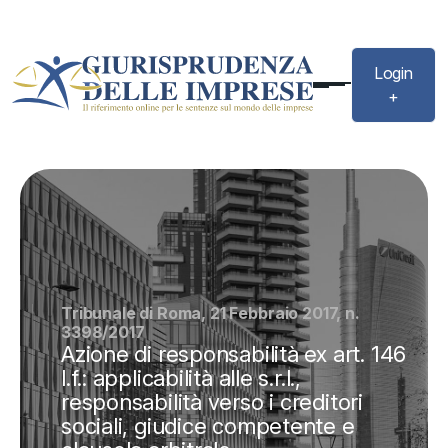
Login
+
Tribunale di Roma, 21 Febbraio 2017, n.
3398/2017
Azione di responsabilità ex art. 146
l.f.: applicabilità alle s.r.l.,
responsabilità verso i creditori
sociali, giudice competente e