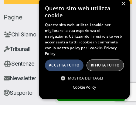
×
Questo sito web utilizza
cookie
Pagine
Questo sito web utilizza i cookie per
migliorare la tua esperienza di
Chi Siamo
navigazione. Utilizzando il nostro sito web
acconsenti a tutti i cookie in conformità
con la nostra policy per i cookie.
Privacy
Tribunali
Policy
Sentenze
ACCETTA TUTTO
RIFIUTA TUTTO
Newsletter
MOSTRA DETTAGLI
Cookie Policy
Supporto
ARCHIVIO SENTENZE
© Copyright Giuris All rights reserved |
Cookie Policy
|
Privacy Policy
| Developed by
Nyx Solutions