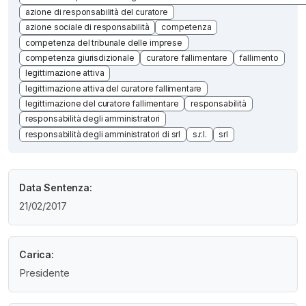
azione di responsabilità del curatore
azione sociale di responsabilità
competenza
competenza del tribunale delle imprese
competenza giurisdizionale
curatore fallimentare
fallimento
legittimazione attiva
legittimazione attiva del curatore fallimentare
legittimazione del curatore fallimentare
responsabilità
responsabilità degli amministratori
responsabilità degli amministratori di srl
s.r.l.
srl
Data Sentenza:
21/02/2017
Carica:
Presidente