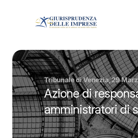
Tribunale di Venezia, 29 Mar
Azione di responsab
amministratori di s.r