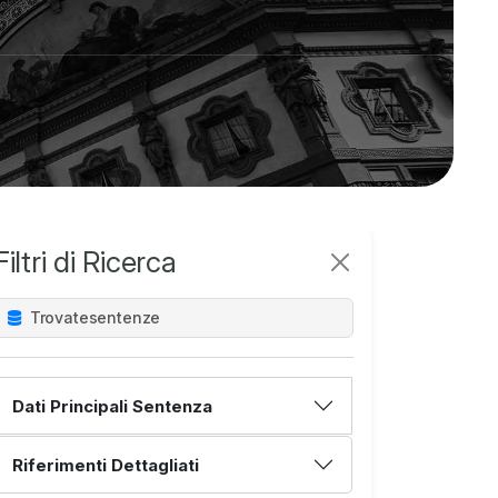
Filtri di Ricerca
Trovate
sentenze
Dati Principali Sentenza
Riferimenti Dettagliati