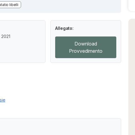
tatio libelli
Allegato:
 2021
Download
Provvedimento
sie