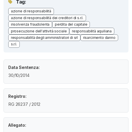
Tag:
azione di responsabilità
azione di responsabilità dei creditori di s.r.l.
insolvenza fraudolenta
perdita del capitale
prosecuzione dell'attività sociale
responsabilità aquiliana
responsabilità degli amministratori di srl
risarcimento danno
s.r.l.
Data Sentenza:
30/10/2014
Registro:
RG 26237 / 2012
Allegato: