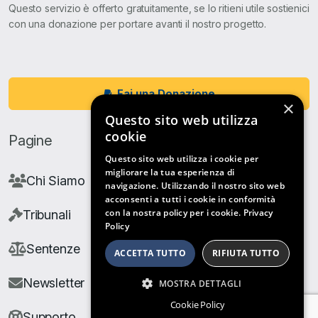
Questo servizio è offerto gratuitamente, se lo ritieni utile sostienici
con una donazione per portare avanti il nostro progetto.
Fai una Donazione
×
Questo sito web utilizza
cookie
Pagine
Questo sito web utilizza i cookie per
migliorare la tua esperienza di
Chi Siamo
navigazione. Utilizzando il nostro sito web
acconsenti a tutti i cookie in conformità
con la nostra policy per i cookie.
Privacy
Tribunali
Policy
Sentenze
ACCETTA TUTTO
RIFIUTA TUTTO
Newsletter
MOSTRA DETTAGLI
Cookie Policy
Supporto